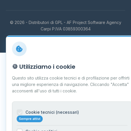
© 2026 - Distributori di GPL -
AF Project Software Agency
Carpi
P.IVA 03859300364
Dati forniti da
Ministero delle Imprese e del Made in Italy
-
Aggiornamento quotidiano
🍪 Utilizziamo i cookie
Questo sito utilizza cookie tecnici e di profilazione per offrirti
una migliore esperienza di navigazione. Cliccando "Accetta"
acconsenti all'uso di tutti i cookie.
Cookie tecnici (necessari)
Sempre attivi