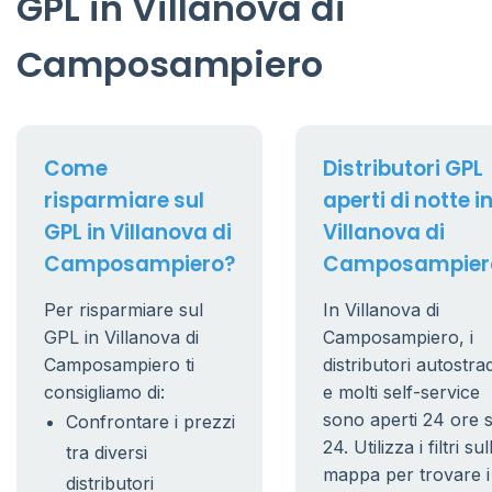
GPL in Villanova di
Camposampiero
Come
Distributori GPL
risparmiare sul
aperti di notte i
GPL in Villanova di
Villanova di
Camposampiero?
Camposampier
Per risparmiare sul
In Villanova di
GPL in Villanova di
Camposampiero, i
Camposampiero ti
distributori autostrad
consigliamo di:
e molti self-service
sono aperti 24 ore 
Confrontare i prezzi
24. Utilizza i filtri sul
tra diversi
mappa per trovare i
distributori