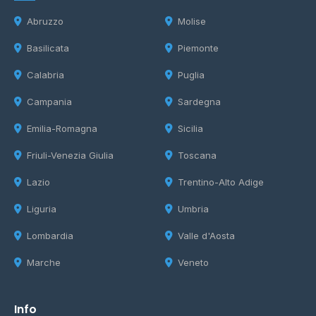
Abruzzo
Molise
Basilicata
Piemonte
Calabria
Puglia
Campania
Sardegna
Emilia-Romagna
Sicilia
Friuli-Venezia Giulia
Toscana
Lazio
Trentino-Alto Adige
Liguria
Umbria
Lombardia
Valle d'Aosta
Marche
Veneto
Info