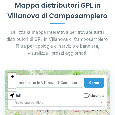
Mappa distributori GPL in
Villanova di Camposampiero
Utilizza la mappa interattiva per trovare tutti i
distributori di GPL in Villanova di Camposampiero.
Filtra per tipologia di servizio e bandiera,
visualizza i prezzi aggiornati.
+
2
Cerca
−
Self
Autostrada
Seleziona bandiera
5
6
9