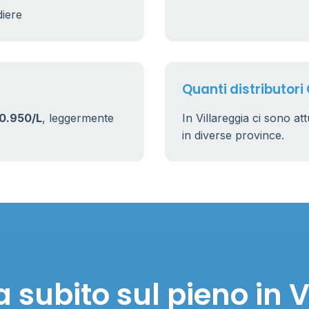
diere
Quanti distributori 
0.950/L
, leggermente
In Villareggia ci sono a
in diverse province.
 subito sul pieno in V