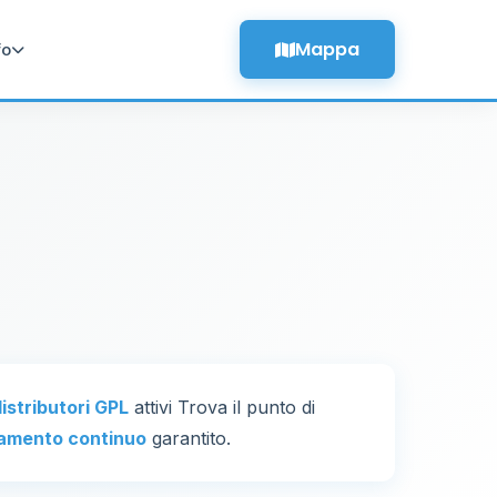
Mappa
fo
distributori GPL
attivi Trova il punto di
amento continuo
garantito.