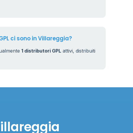
GPL ci sono in Villareggia?
ttualmente
1 distributori GPL
attivi, distribuiti
illareggia