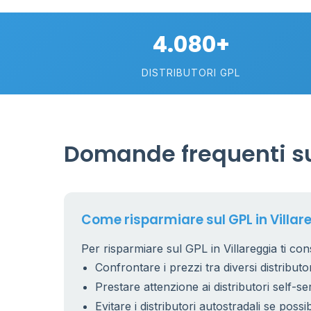
4.080+
DISTRIBUTORI GPL
Domande frequenti sul
Come risparmiare sul GPL in Villar
Per risparmiare sul GPL in Villareggia ti cons
Confrontare i prezzi tra diversi distributor
Prestare attenzione ai distributori self-se
Evitare i distributori autostradali se possib