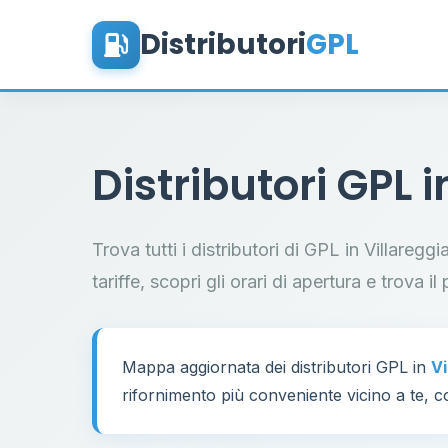
Distributori
GPL
Distributori GPL 
Trova tutti i distributori di GPL in Villareg
tariffe, scopri gli orari di apertura e trova 
Mappa aggiornata dei distributori GPL in
Vi
rifornimento più conveniente vicino a te, co