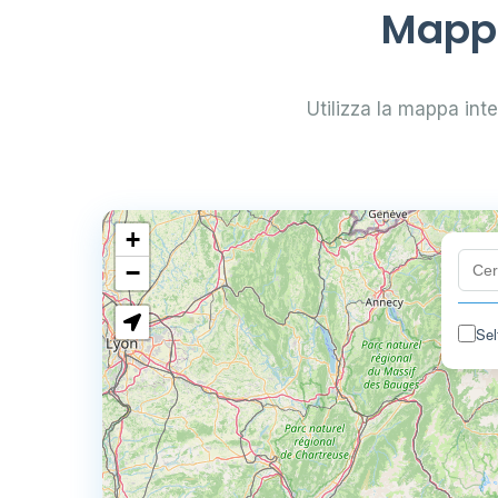
Mappa
Utilizza la mappa inter
+
−
Sel