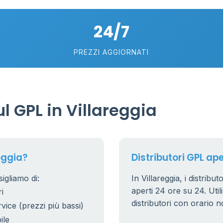
24/7
PREZZI AGGIORNATI
 GPL in Villareggia
eggia?
Distributori GPL ape
igliamo di:
In Villareggia, i distribu
aperti 24 ore su 24. Utili
i
distributori con orario n
rvice (prezzi più bassi)
ile