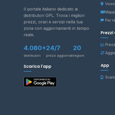
Vicin
Il portale italiano dedicato ai
Mappa
distributori GPL. Trova i migliori
Per r
prezzi, orari e servizi nella tua
zona con aggiornamenti in tempo
Prezzi
reale.
Prezz
4.080+
24/7
20
Aggio
distributori
prezzi aggiornati
regioni
App
Scarica l'app
Scari