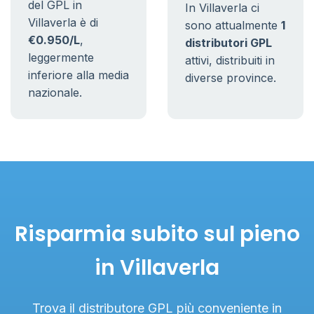
del GPL in
In Villaverla ci
Villaverla è di
sono attualmente
1
€0.950/L
,
distributori GPL
leggermente
attivi, distribuiti in
inferiore alla media
diverse province.
nazionale.
Risparmia subito sul pieno
in Villaverla
Trova il distributore GPL più conveniente in