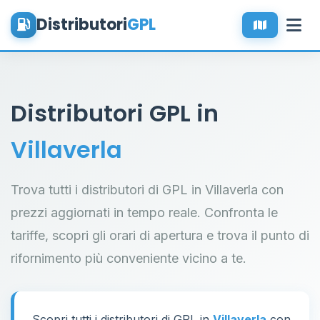
Distributori
GPL
Distributori GPL in
Villaverla
Trova tutti i distributori di GPL in Villaverla con
prezzi aggiornati in tempo reale. Confronta le
tariffe, scopri gli orari di apertura e trova il punto di
rifornimento più conveniente vicino a te.
Scopri tutti i distributori di GPL in
Villaverla
con