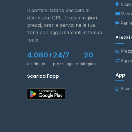
Vicin
Il portale italiano dedicato ai
Mappa
distributori GPL. Trova i migliori
Per r
prezzi, orari e servizi nella tua
zona con aggiornamenti in tempo
Prezzi
reale.
Prezz
4.080+
24/7
20
Aggio
distributori
prezzi aggiornati
regioni
App
Scarica l'app
Scari