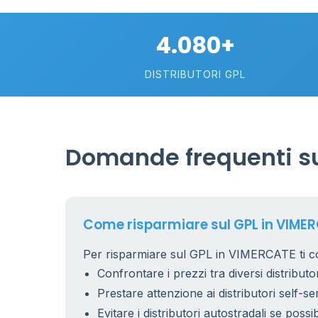
4.080+
DISTRIBUTORI GPL
Domande frequenti su
Come risparmiare sul GPL in VIME
Per risparmiare sul GPL in VIMERCATE ti co
Confrontare i prezzi tra diversi distributor
Prestare attenzione ai distributori self-se
Evitare i distributori autostradali se possib