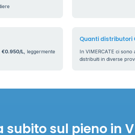
diere
Quanti distributori
i
€0.950/L
, leggermente
In VIMERCATE ci sono 
distribuiti in diverse pro
 subito sul pieno in