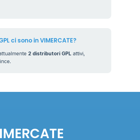
 GPL ci sono in VIMERCATE?
attualmente
2 distributori GPL
attivi,
vince.
 VIMERCATE