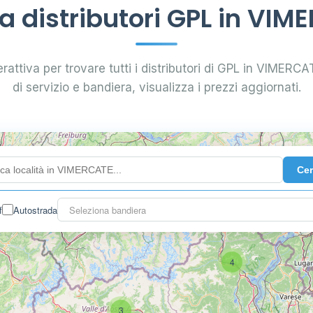
 distributori GPL in VIM
rattiva per trovare tutti i distributori di GPL in VIMERCAT
di servizio e bandiera, visualizza i prezzi aggiornati.
Ce
f
Autostrada
Seleziona bandiera
4
3