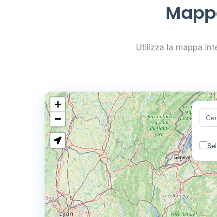
Mappa
Utilizza la mappa inte
+
−
Sel