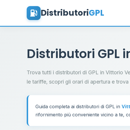
Distributori
GPL
Distributori GPL 
Trova tutti i distributori di GPL in Vittorio
le tariffe, scopri gli orari di apertura e trov
Guida completa ai distributori di GPL in
Vit
rifornimento più conveniente vicino a te, co