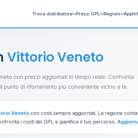
Trova distributore
Prezzi GPL
Regioni
App
In
in
Vittorio Veneto
 Veneto con prezzi aggiornati in tempo reale. Confronta
a il punto di rifornimento più conveniente vicino a te.
torio Veneto
con costi sempre aggiornati. La regione cont
nfronta i costi del GPL e pianifica il tuo percorso.
Aggiorn