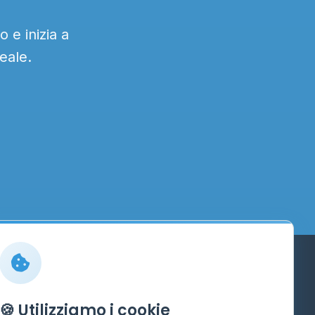
 e inizia a
eale.
Info
🍪 Utilizziamo i cookie