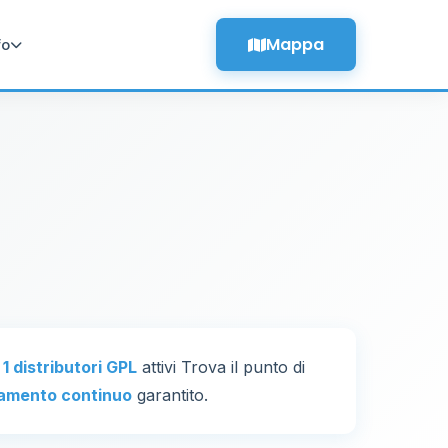
Mappa
fo
a
1 distributori GPL
attivi Trova il punto di
amento continuo
garantito.