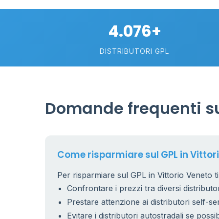
2
4.076+
113
DISTRIBUTORI GPL
Domande frequenti sul
Come risparmiare sul GPL in Vittor
Per risparmiare sul GPL in Vittorio Veneto ti
Confrontare i prezzi tra diversi distributor
Prestare attenzione ai distributori self-se
Evitare i distributori autostradali se possib