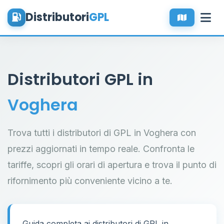
Distributori
GPL
Distributori GPL in
Voghera
Trova tutti i distributori di GPL in Voghera con
prezzi aggiornati in tempo reale. Confronta le
tariffe, scopri gli orari di apertura e trova il punto di
rifornimento più conveniente vicino a te.
Guida completa ai distributori di GPL in