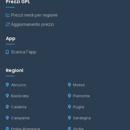
Prezzi GPL
Prezzi medi per regione
Aggiornamento prezzi
App
Scarica l'app
Regioni
Abruzzo
Molise
Basilicata
Piemonte
Calabria
Puglia
Campania
Sardegna
Emilia-Romagna
Sicilia