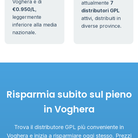
Voghera è di
attualmente
7
€0.950/L
,
distributori GPL
leggermente
attivi, distribuiti in
inferiore alla media
diverse province.
nazionale.
Risparmia subito sul pieno
in Voghera
Trova il distributore GPL più conveniente in
Voghera e inizia a risparmiare oggi stesso. Prezzi