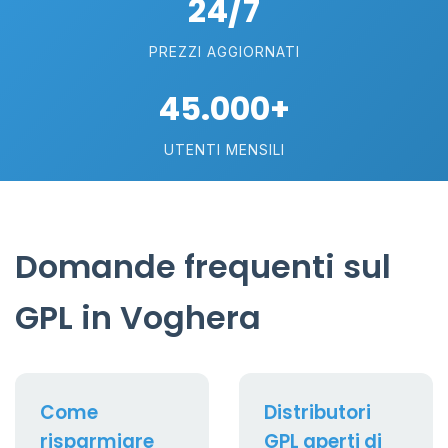
24/7
PREZZI AGGIORNATI
45.000+
UTENTI MENSILI
Domande frequenti sul
GPL in Voghera
Come
Distributori
risparmiare
GPL aperti di