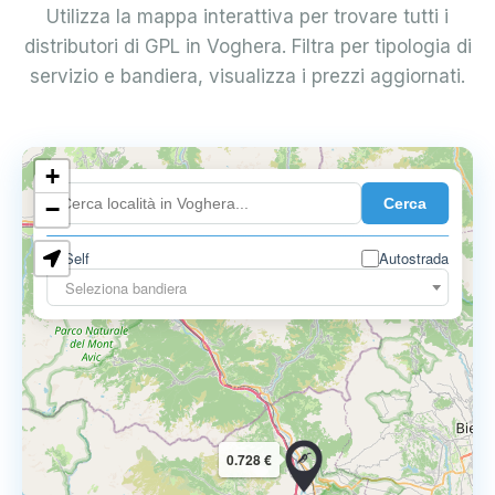
Utilizza la mappa interattiva per trovare tutti i
distributori di GPL in Voghera. Filtra per tipologia di
servizio e bandiera, visualizza i prezzi aggiornati.
+
0.899 €
Cerca
−
Self
Autostrada
Seleziona bandiera
0.728 €