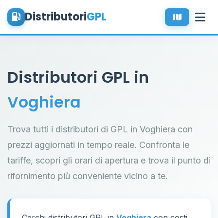
Distributori
GPL
Distributori GPL in
Voghiera
Trova tutti i distributori di GPL in Voghiera con
prezzi aggiornati in tempo reale. Confronta le
tariffe, scopri gli orari di apertura e trova il punto di
rifornimento più conveniente vicino a te.
Cerchi distributori GPL in
Voghiera
con costi