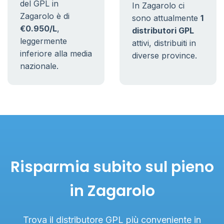
del GPL in
In Zagarolo ci
Zagarolo è di
sono attualmente
1
€0.950/L
,
distributori GPL
leggermente
attivi, distribuiti in
inferiore alla media
diverse province.
nazionale.
Risparmia subito sul pieno
in Zagarolo
Trova il distributore GPL più conveniente in