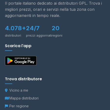
Il portale italiano dedicato ai distributori GPL. Trova i
migliori prezzi, orari e servizi nella tua zona con
aggiornamenti in tempo reale.
4.078+
24/7
20
distributori
prezzi aggiornati
regioni
Scarica l'app
Trova distributore
Vicino a me
Mappa distributori
Per regione