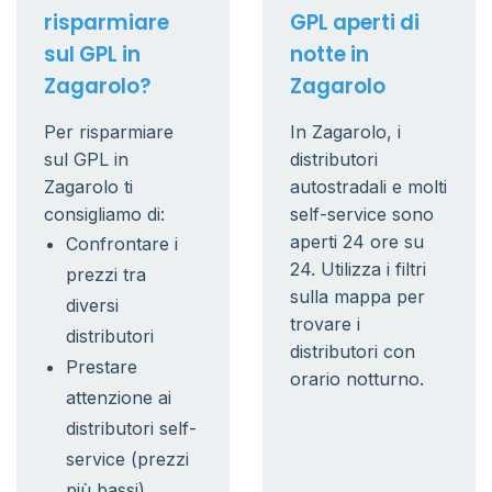
risparmiare
GPL aperti di
sul GPL in
notte in
Zagarolo?
Zagarolo
Per risparmiare
In Zagarolo, i
sul GPL in
distributori
Zagarolo ti
autostradali e molti
consigliamo di:
self-service sono
aperti 24 ore su
Confrontare i
24. Utilizza i filtri
prezzi tra
sulla mappa per
diversi
trovare i
distributori
distributori con
Prestare
orario notturno.
attenzione ai
distributori self-
service (prezzi
più bassi)