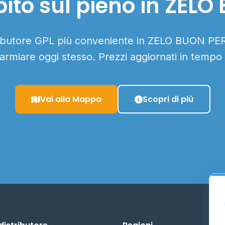
ito sul pieno in ZEL
tributore GPL più conveniente in ZELO BUON PER
parmiare oggi stesso. Prezzi aggiornati in tempo 
Vai alla Mappa
Scopri di più