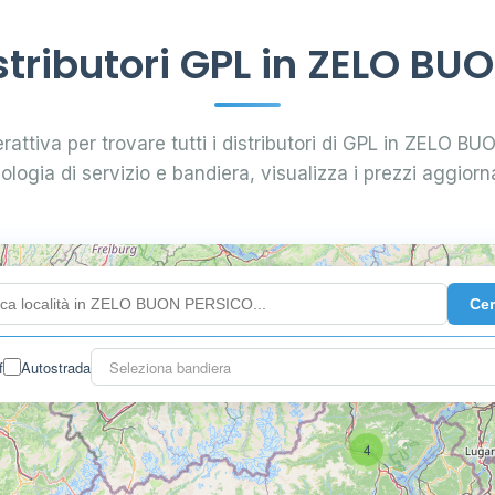
tributori GPL in ZELO BU
erattiva per trovare tutti i distributori di GPL in ZELO BU
pologia di servizio e bandiera, visualizza i prezzi aggiorna
Ce
f
Autostrada
Seleziona bandiera
4