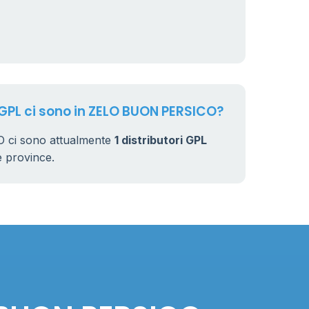
 GPL ci sono in ZELO BUON PERSICO?
ci sono attualmente
1 distributori GPL
rse province.