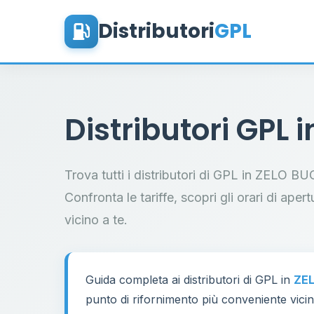
Distributori
GPL
Distributori GPL 
Trova tutti i distributori di GPL in ZELO 
Confronta le tariffe, scopri gli orari di aper
vicino a te.
Guida completa ai distributori di GPL in
ZE
punto di rifornimento più conveniente vicino