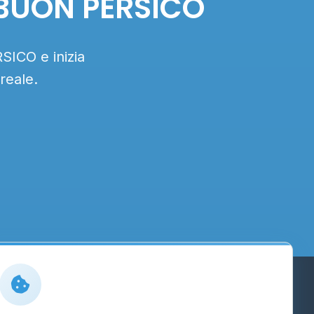
O BUON PERSICO
SICO e inizia
reale.