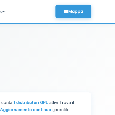
Mappa
fo
ne conta
1 distributori GPL
attivi Trova il
Aggiornamento continuo
garantito.