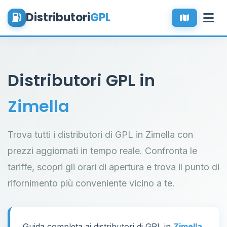
Distributori
GPL
Distributori GPL in
Zimella
Trova tutti i distributori di GPL in Zimella con
prezzi aggiornati in tempo reale. Confronta le
tariffe, scopri gli orari di apertura e trova il punto di
rifornimento più conveniente vicino a te.
Guida completa ai distributori di GPL in
Zimella