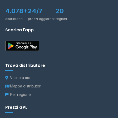
4.078+
24/7
20
distributori
prezzi aggiornati
regioni
Scarica l'app
Trova distributore
Vicino a me
Mappa distributori
Per regione
Prezzi GPL