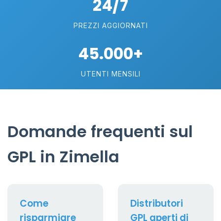
24/7
PREZZI AGGIORNATI
45.000+
UTENTI MENSILI
Domande frequenti sul
GPL in Zimella
Come
Distributori
risparmiare
GPL aperti di