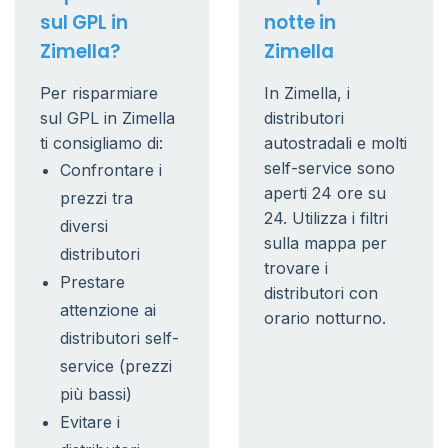
sul GPL in
notte in
Zimella?
Zimella
Per risparmiare
In Zimella, i
sul GPL in Zimella
distributori
ti consigliamo di:
autostradali e molti
self-service sono
Confrontare i
aperti 24 ore su
prezzi tra
24. Utilizza i filtri
diversi
sulla mappa per
distributori
trovare i
Prestare
distributori con
attenzione ai
orario notturno.
distributori self-
service (prezzi
più bassi)
Evitare i