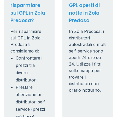
risparmiare
GPL aperti di
sul GPL in Zola
notte in Zola
Predosa?
Predosa
Per risparmiare
In Zola Predosa, i
sul GPL in Zola
distributori
Predosa ti
autostradali e molti
consigliamo di:
self-service sono
aperti 24 ore su
Confrontare i
24. Utilizza i filtri
prezzi tra
sulla mappa per
diversi
trovare i
distributori
distributori con
Prestare
orario notturno.
attenzione ai
distributori self-
service (prezzi
più bassi)