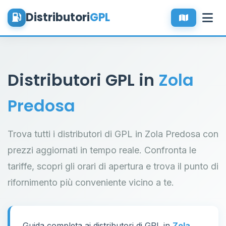
Distributori
GPL
Distributori GPL in
Zola
Predosa
Trova tutti i distributori di GPL in Zola Predosa con
prezzi aggiornati in tempo reale. Confronta le
tariffe, scopri gli orari di apertura e trova il punto di
rifornimento più conveniente vicino a te.
Guida completa ai distributori di GPL in
Zola