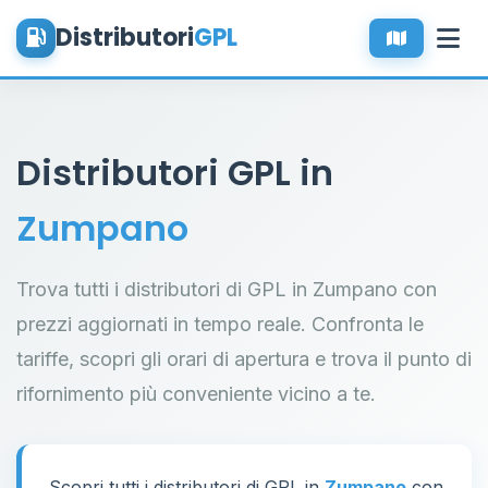
Distributori
GPL
Distributori GPL in
Zumpano
Trova tutti i distributori di GPL in Zumpano con
prezzi aggiornati in tempo reale. Confronta le
tariffe, scopri gli orari di apertura e trova il punto di
rifornimento più conveniente vicino a te.
Scopri tutti i distributori di GPL in
Zumpano
con