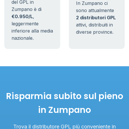
del GPL in
In Zumpano ci
Zumpano è di
sono attualmente
€0.950/L
,
2 distributori GPL
leggermente
attivi, distribuiti in
inferiore alla media
diverse province.
nazionale.
Risparmia subito sul pieno
in Zumpano
Trova il distributore GPL più conveniente in