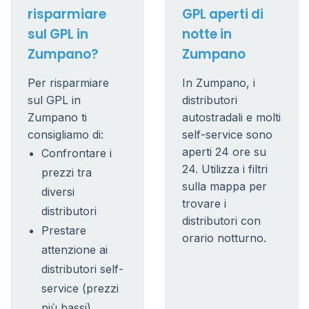
risparmiare
GPL aperti di
sul GPL in
notte in
Zumpano?
Zumpano
Per risparmiare
In Zumpano, i
sul GPL in
distributori
Zumpano ti
autostradali e molti
consigliamo di:
self-service sono
aperti 24 ore su
Confrontare i
24. Utilizza i filtri
prezzi tra
sulla mappa per
diversi
trovare i
distributori
distributori con
Prestare
orario notturno.
attenzione ai
distributori self-
service (prezzi
più bassi)