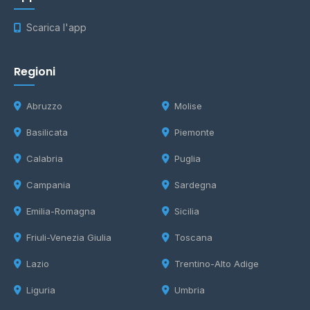
Scarica l'app
Regioni
Abruzzo
Molise
Basilicata
Piemonte
Calabria
Puglia
Campania
Sardegna
Emilia-Romagna
Sicilia
Friuli-Venezia Giulia
Toscana
Lazio
Trentino-Alto Adige
Liguria
Umbria