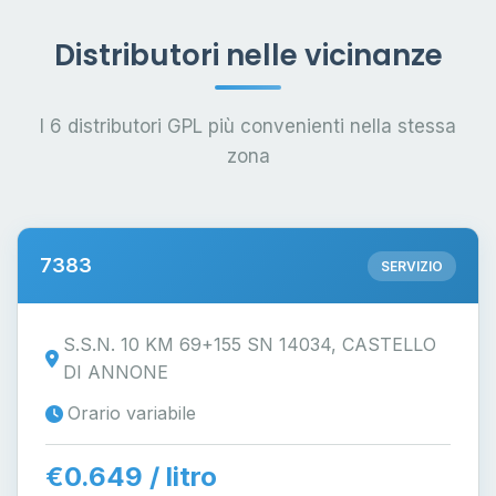
Distributori nelle vicinanze
I 6 distributori GPL più convenienti nella stessa
zona
7383
SERVIZIO
S.S.N. 10 KM 69+155 SN 14034, CASTELLO
DI ANNONE
Orario variabile
€0.649 / litro