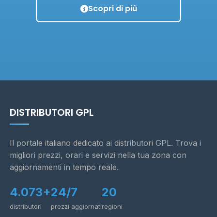
Scopri di più
DISTRIBUTORI GPL
Il portale italiano dedicato ai distributori GPL. Trova i
migliori prezzi, orari e servizi nella tua zona con
aggiornamenti in tempo reale.
4.073+
24/7
20
distributori
prezzi aggiornati
regioni