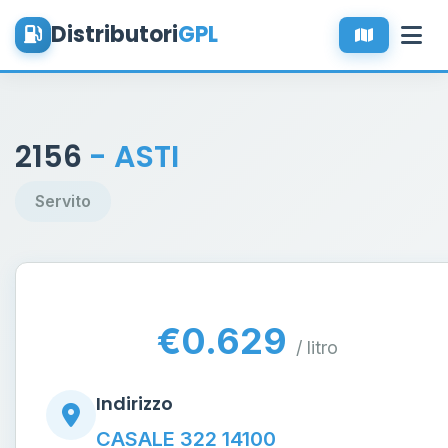
Distributori
GPL
2156
- ASTI
Servito
€0.629
/ litro
Indirizzo
CASALE 322 14100