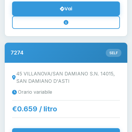
Vai
7274
SELF
45 VILLANOVA/SAN DAMIANO S.N. 14015,
SAN DAMIANO D'ASTI
Orario variabile
€0.659 / litro