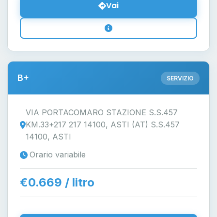
Vai
B+
SERVIZIO
VIA PORTACOMARO STAZIONE S.S.457
KM.33+217 217 14100, ASTI (AT) S.S.457
14100, ASTI
Orario variabile
€0.669 / litro