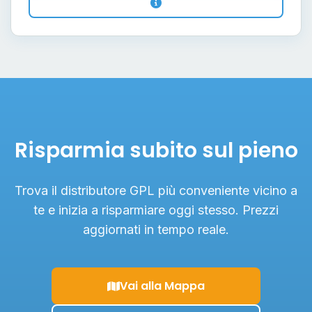
Risparmia subito sul pieno
Trova il distributore GPL più conveniente vicino a
te e inizia a risparmiare oggi stesso. Prezzi
aggiornati in tempo reale.
Vai alla Mappa