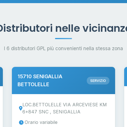
Distributori nelle vicinanz
I 6 distributori GPL più convenienti nella stessa zona
15710 SENIGALLIA
SERVIZIO
BETTOLELLE
LOC.BETTOLELLE VIA ARCEVIESE KM
6+847 SNC , SENIGALLIA
Orario variabile