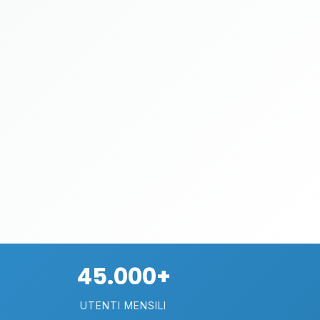
45.000+
UTENTI MENSILI