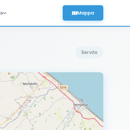
Mappa
fo
Servito