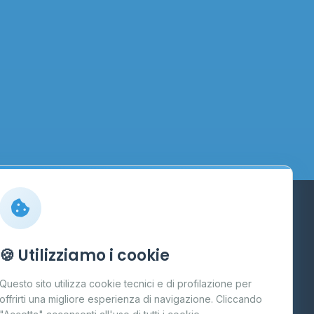
Info
🍪 Utilizziamo i cookie
Cos'è il GPL
Questo sito utilizza cookie tecnici e di profilazione per
FAQ
offrirti una migliore esperienza di navigazione. Cliccando
te