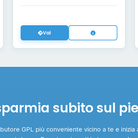
Vai
sparmia subito sul pi
ributore GPL più conveniente vicino a te e inizia