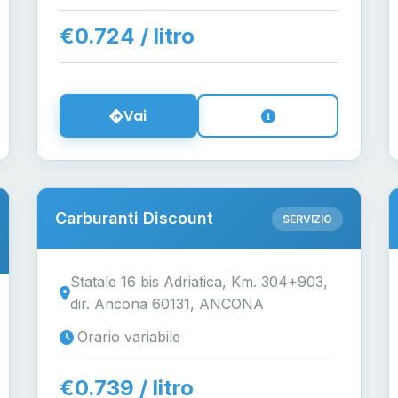
€0.724 / litro
Vai
Carburanti Discount
SERVIZIO
Statale 16 bis Adriatica, Km. 304+903,
dir. Ancona 60131, ANCONA
Orario variabile
€0.739 / litro