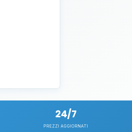
24/7
PREZZI AGGIORNATI