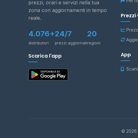
Per r
prezzi, orari e servizi nella tua
zona con aggiornamenti in tempo
Prezzi
reale.
Prezz
4.076+
24/7
20
Aggio
distributori
prezzi aggiornati
regioni
App
Scarica l'app
Scari
© 2026 -