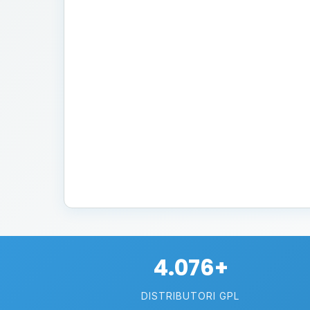
4.076+
DISTRIBUTORI GPL