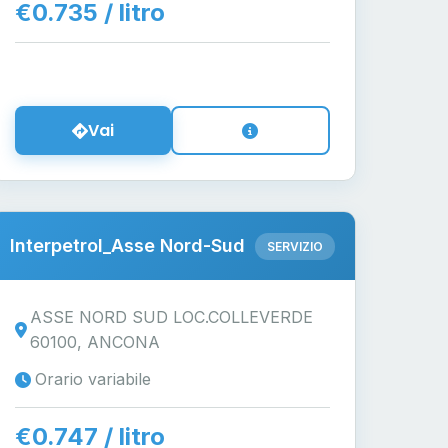
€0.735 / litro
Vai
Interpetrol_Asse Nord-Sud
SERVIZIO
ASSE NORD SUD LOC.COLLEVERDE
60100, ANCONA
Orario variabile
€0.747 / litro