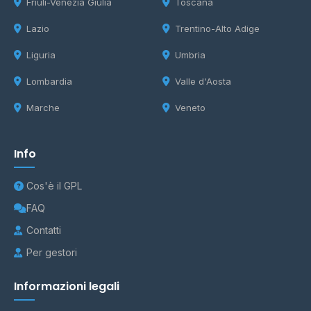
Friuli-Venezia Giulia
Toscana
Lazio
Trentino-Alto Adige
Liguria
Umbria
Lombardia
Valle d'Aosta
Marche
Veneto
Info
Cos'è il GPL
FAQ
Contatti
Per gestori
Informazioni legali