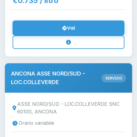
€0.735 / litro
Vai
ANCONA ASSE NORD/SUD -
SERVIZIO
LOC.COLLEVERDE
ASSE NORD/SUD - LOC.COLLEVERDE SNC
60100, ANCONA
Orario variabile