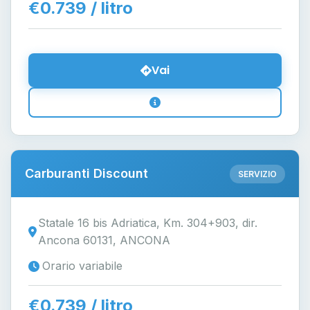
€0.739 / litro
Vai
Carburanti Discount
SERVIZIO
Statale 16 bis Adriatica, Km. 304+903, dir.
Ancona 60131, ANCONA
Orario variabile
€0.739 / litro