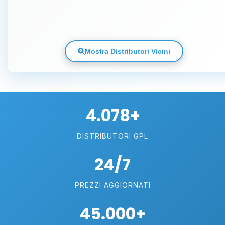
Mostra Distributori Vicini
4.078+
DISTRIBUTORI GPL
24/7
PREZZI AGGIORNATI
45.000+