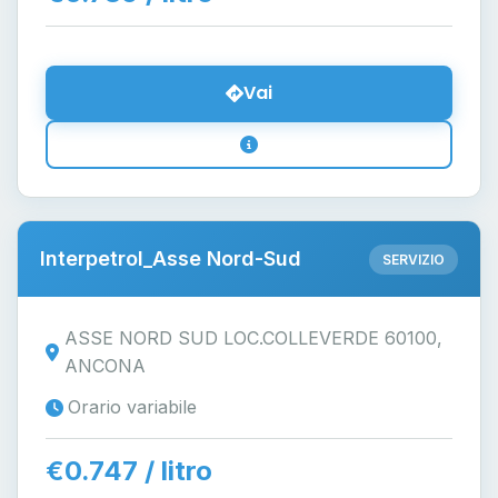
Vai
Interpetrol_Asse Nord-Sud
SERVIZIO
ASSE NORD SUD LOC.COLLEVERDE 60100,
ANCONA
Orario variabile
€0.747 / litro