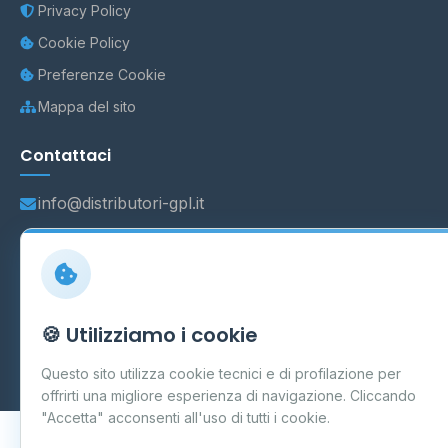
Privacy Policy
Cookie Policy
Preferenze Cookie
Mappa del sito
Contattaci
info@distributori-gpl.it
© 2026 - Distributori di GPL -
AF Project Software Agency
🍪 Utilizziamo i cookie
Carpi
P.IVA 03859300364
Dati forniti da
Ministero delle Imprese e del Made in Italy
-
Questo sito utilizza cookie tecnici e di profilazione per
Aggiornamento quotidiano
offrirti una migliore esperienza di navigazione. Cliccando
"Accetta" acconsenti all'uso di tutti i cookie.