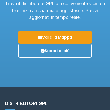
Trova il distributore GPL più conveniente vicino a
te e inizia a risparmiare oggi stesso. Prezzi
aggiornati in tempo reale.
Vai alla Mappa
Scopri di più
DISTRIBUTORI GPL