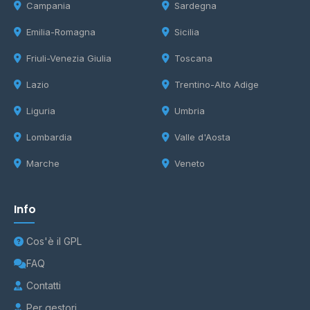
Campania
Sardegna
Emilia-Romagna
Sicilia
Friuli-Venezia Giulia
Toscana
Lazio
Trentino-Alto Adige
Liguria
Umbria
Lombardia
Valle d'Aosta
Marche
Veneto
Info
Cos'è il GPL
FAQ
Contatti
Per gestori