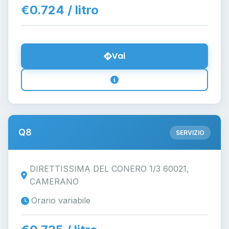
€0.724 / litro
Vai
Q8
SERVIZIO
DIRETTISSIMA DEL CONERO 1/3 60021,
CAMERANO
Orario variabile