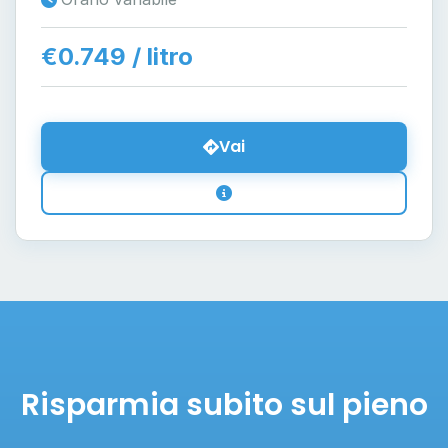
€0.749 / litro
Vai
Risparmia subito sul pieno