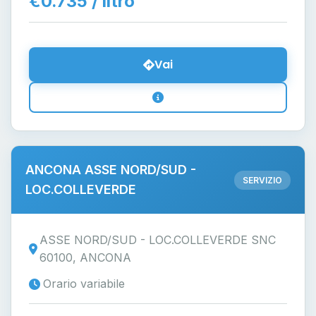
€0.735 / litro
Vai
ANCONA ASSE NORD/SUD -
SERVIZIO
LOC.COLLEVERDE
ASSE NORD/SUD - LOC.COLLEVERDE SNC
60100, ANCONA
Orario variabile