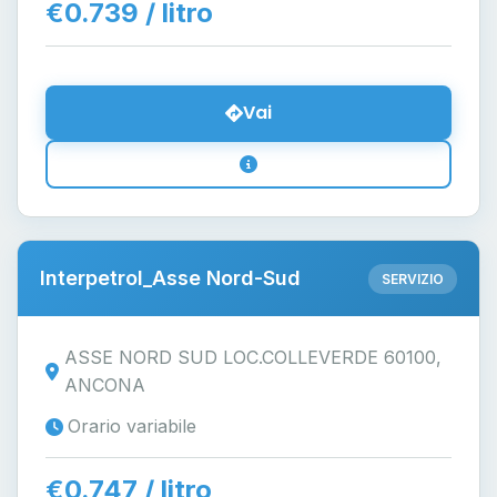
€0.739 / litro
Vai
Interpetrol_Asse Nord-Sud
SERVIZIO
ASSE NORD SUD LOC.COLLEVERDE 60100,
ANCONA
Orario variabile
€0.747 / litro