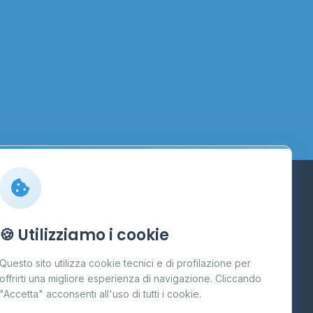
Info
🍪 Utilizziamo i cookie
Cos'è il GPL
Questo sito utilizza cookie tecnici e di profilazione per
FAQ
offrirti una migliore esperienza di navigazione. Cliccando
te
"Accetta" acconsenti all'uso di tutti i cookie.
Contatti