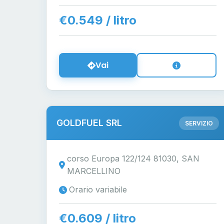
€0.549 / litro
Vai
GOLDFUEL SRL
SERVIZIO
corso Europa 122/124 81030, SAN
MARCELLINO
Orario variabile
€0.609 / litro