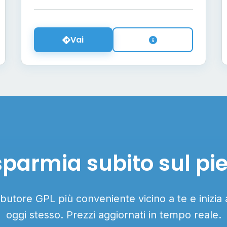
Vai
sparmia subito sul pi
ributore GPL più conveniente vicino a te e inizia
oggi stesso. Prezzi aggiornati in tempo reale.