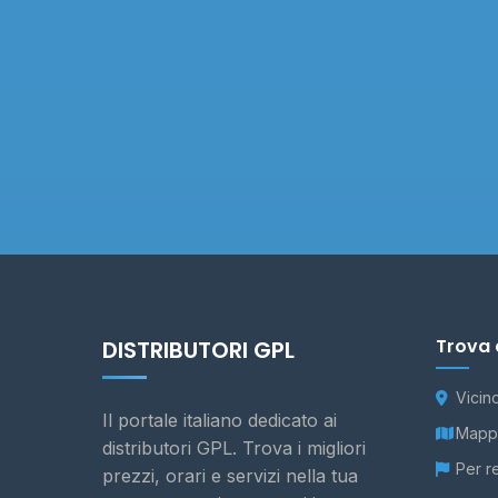
Trova 
DISTRIBUTORI GPL
Vicin
Il portale italiano dedicato ai
Mappa
distributori GPL. Trova i migliori
Per r
prezzi, orari e servizi nella tua