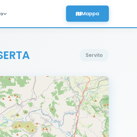
Mappa
fo
SERTA
Servito