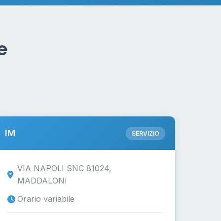
e
IM
SERVIZIO
VIA NAPOLI SNC 81024,
MADDALONI
Orario variabile