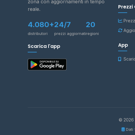
zona con aggiornamenti in tempo
Prezzi
reale.
Prezz
4.080+
24/7
20
Aggio
distributori
prezzi aggiornati
regioni
App
Scarica l'app
Scari
© 2026 -
Dati 