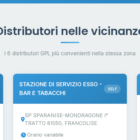
Distributori nelle vicinanz
I 6 distributori GPL più convenienti nella stessa zona
STAZIONE DI SERVIZIO ESSO -
SELF
BAR E TABACCHI
SP SPARANISE-MONDRAGONE I°
TRATTO 81050, FRANCOLISE
Orario variabile