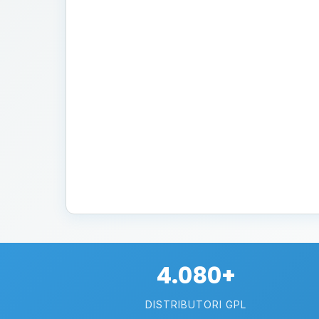
4.080+
DISTRIBUTORI GPL