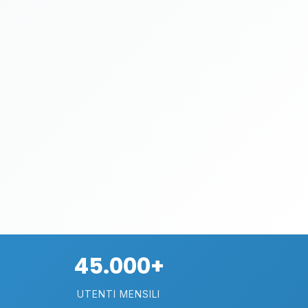
45.000+
UTENTI MENSILI