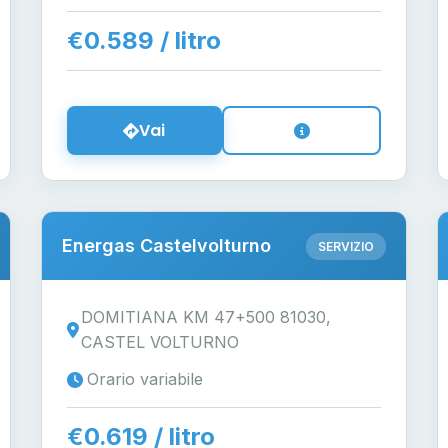
€0.589 / litro
Vai
Energas Castelvolturno
SERVIZIO
DOMITIANA KM 47+500 81030,
CASTEL VOLTURNO
Orario variabile
€0.619 / litro