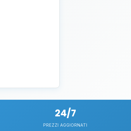
24/7
PREZZI AGGIORNATI