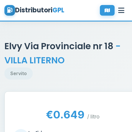
Distributori
GPL
Elvy Via Provinciale nr 18
-
VILLA LITERNO
Servito
€0.649
/ litro