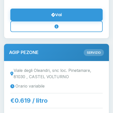
Vai
AGIP PEZONE
SERVIZIO
Viale degli Oleandri, snc loc. Pinetamare,
81030 , CASTEL VOLTURNO
Orario variabile
€0.619 / litro