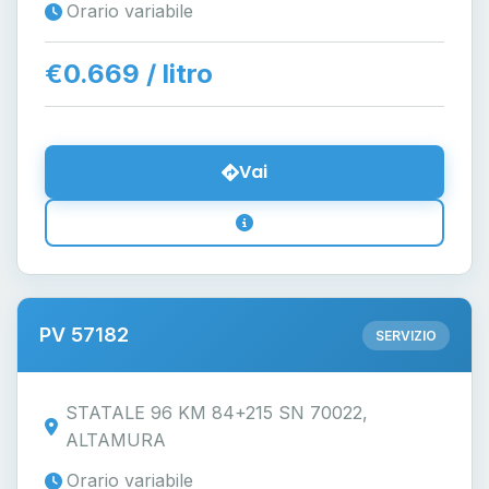
Orario variabile
€0.669 / litro
Vai
PV 57182
SERVIZIO
STATALE 96 KM 84+215 SN 70022,
ALTAMURA
Orario variabile