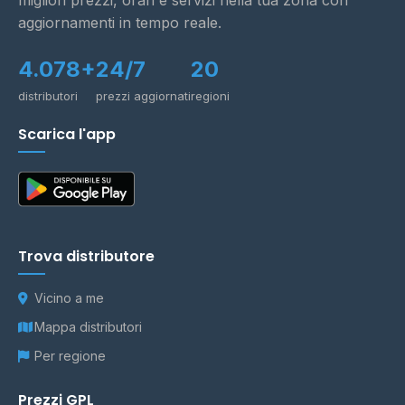
migliori prezzi, orari e servizi nella tua zona con
aggiornamenti in tempo reale.
4.078+
24/7
20
distributori
prezzi aggiornati
regioni
Scarica l'app
Trova distributore
Vicino a me
Mappa distributori
Per regione
Prezzi GPL