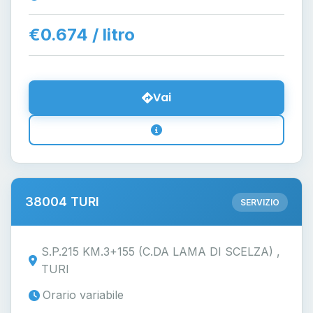
€0.674 / litro
Vai
38004 TURI
SERVIZIO
S.P.215 KM.3+155 (C.DA LAMA DI SCELZA) ,
TURI
Orario variabile