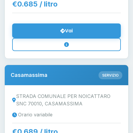
€0.685 / litro
Vai
Casamassima
SERVIZIO
STRADA COMUNALE PER NOICATTARO
SNC 70010, CASAMASSIMA
Orario variabile
€0.689 / litro