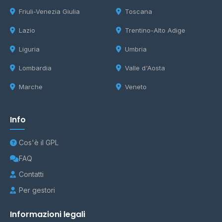
Friuli-Venezia Giulia
Toscana
Lazio
Trentino-Alto Adige
Liguria
Umbria
Lombardia
Valle d'Aosta
Marche
Veneto
Info
Cos'è il GPL
FAQ
Contatti
Per gestori
Informazioni legali