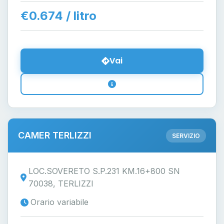
€0.674 / litro
Vai
CAMER TERLIZZI
SERVIZIO
LOC.SOVERETO S.P.231 KM.16+800 SN
70038, TERLIZZI
Orario variabile