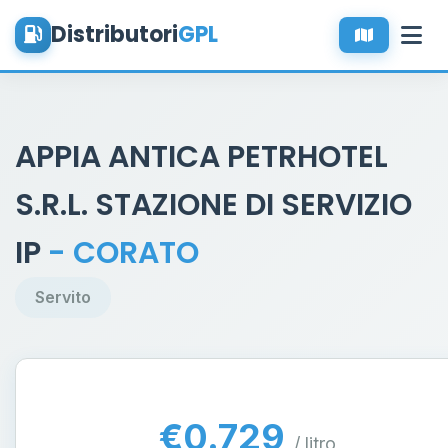
Distributori
GPL
APPIA ANTICA PETRHOTEL
S.R.L. STAZIONE DI SERVIZIO
IP
- CORATO
Servito
€0.729
/ litro