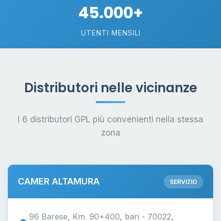
45.000+
UTENTI MENSILI
Distributori nelle vicinanze
I 6 distributori GPL più convenienti nella stessa
zona
CAMER ALTAMURA
SERVIZIO
96 Barese, Km. 90+400, bari - 70022,