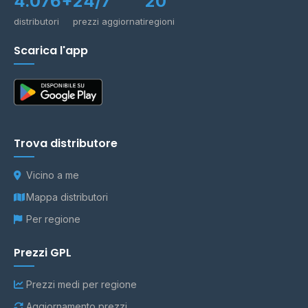
4.076+
24/7
20
distributori
prezzi aggiornati
regioni
Scarica l'app
Trova distributore
Vicino a me
Mappa distributori
Per regione
Prezzi GPL
Prezzi medi per regione
Aggiornamento prezzi