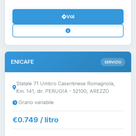
Vai
ENICAFE
SERVIZIO
Statale 71 Umbro Casentinese Romagnola,
Km. 141, dir. PERUGIA - 52100, AREZZO
Orario variabile
€0.749 / litro