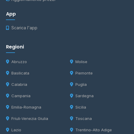
App
Scarica l'app
Regioni
Abruzzo
Molise
Basilicata
Piemonte
Calabria
Puglia
Campania
Sardegna
Emilia-Romagna
Sicilia
Friuli-Venezia Giulia
Toscana
Lazio
Trentino-Alto Adige