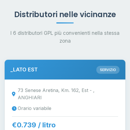
Distributori nelle vicinanze
I 6 distributori GPL più convenienti nella stessa
zona
_LATO EST
SERVIZIO
73 Senese Aretina, Km. 162, Est - ,
ANGHIARI
Orario variabile
€0.739 / litro