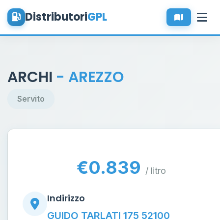
Distributori
GPL
ARCHI
- AREZZO
Servito
€0.839
/ litro
Indirizzo
GUIDO TARLATI 175 52100