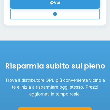
Vai
Risparmia subito sul pieno
Trova il distributore GPL più conveniente vicino a
te e inizia a risparmiare oggi stesso. Prezzi
aggiornati in tempo reale.