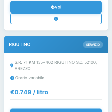
Vai
RIGUTINO
SERVIZIO
S.R. 71 KM 135+462 RIGUTINO S.C. 52100,
AREZZO
Orario variabile
€0.749 / litro