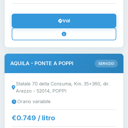
Vai
AQUILA - PONTE A POPPI
SERVIZIO
Statale 70 della Consuma, Km. 35+360, dir.
Arezzo - 52014, POPPI
Orario variabile
€0.749 / litro