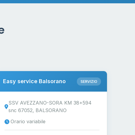
e
Easy service Balsorano
SERVIZIO
SSV AVEZZANO-SORA KM 38+594
snc 67052, BALSORANO
Orario variabile