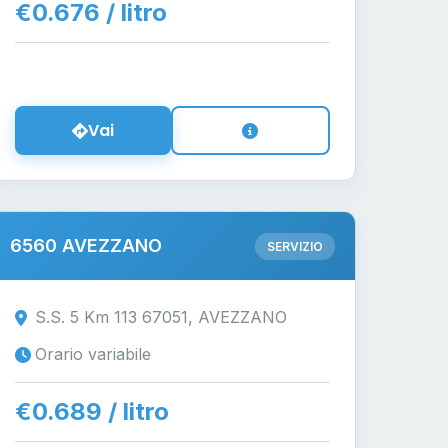
€0.676 / litro
Vai
6560 AVEZZANO
SERVIZIO
S.S. 5 Km 113 67051, AVEZZANO
Orario variabile
€0.689 / litro