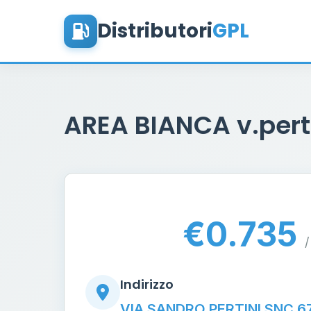
Distributori
GPL
AREA BIANCA v.pert
€0.735
/
Indirizzo
VIA SANDRO PERTINI SNC 6