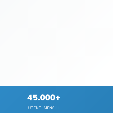
45.000+
UTENTI MENSILI