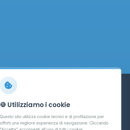
Info
🍪 Utilizziamo i cookie
Cos'è il GPL
Questo sito utilizza cookie tecnici e di profilazione per
FAQ
offrirti una migliore esperienza di navigazione. Cliccando
te
"Accetta" acconsenti all'uso di tutti i cookie.
Contatti