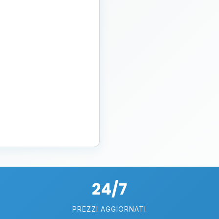
24/7
PREZZI AGGIORNATI