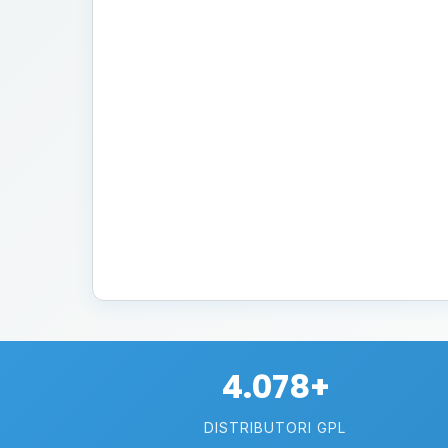
4.078+
DISTRIBUTORI GPL