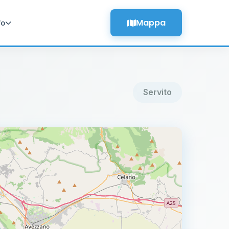
Mappa
fo
Servito