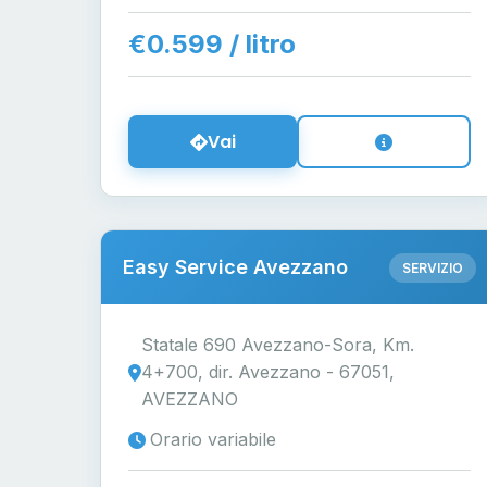
€0.599 / litro
Vai
Easy Service Avezzano
SERVIZIO
Statale 690 Avezzano-Sora, Km.
4+700, dir. Avezzano - 67051,
AVEZZANO
Orario variabile