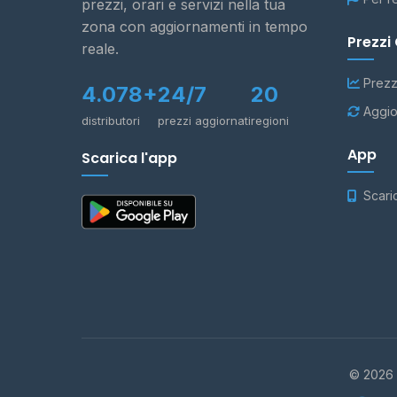
prezzi, orari e servizi nella tua
zona con aggiornamenti in tempo
Prezzi
reale.
Prezz
4.078+
24/7
20
Aggio
distributori
prezzi aggiornati
regioni
App
Scarica l'app
Scari
© 2026 -