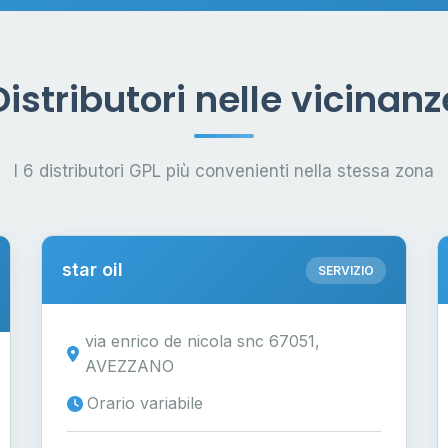
Distributori nelle vicinanz
I 6 distributori GPL più convenienti nella stessa zona
star oil
SERVIZIO
via enrico de nicola snc 67051,
AVEZZANO
Orario variabile