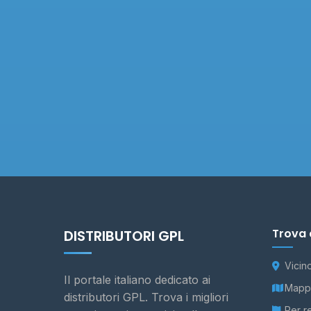
Trova 
DISTRIBUTORI GPL
Vicin
Il portale italiano dedicato ai
Mappa
distributori GPL. Trova i migliori
Per r