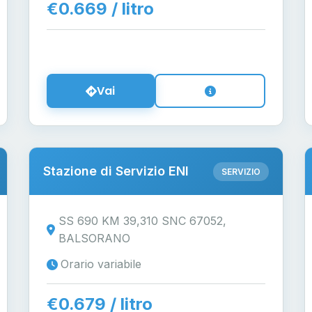
€0.669 / litro
Vai
Stazione di Servizio ENI
SERVIZIO
SS 690 KM 39,310 SNC 67052,
BALSORANO
Orario variabile
€0.679 / litro