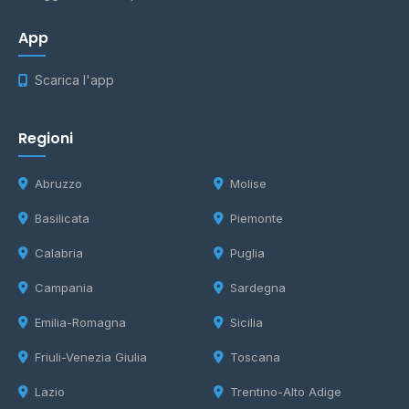
App
Scarica l'app
Regioni
Abruzzo
Molise
Basilicata
Piemonte
Calabria
Puglia
Campania
Sardegna
Emilia-Romagna
Sicilia
Friuli-Venezia Giulia
Toscana
Lazio
Trentino-Alto Adige