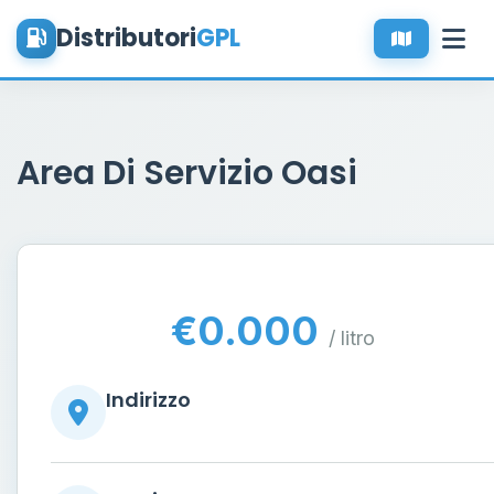
Distributori
GPL
Area Di Servizio Oasi
€0.000
/ litro
Indirizzo