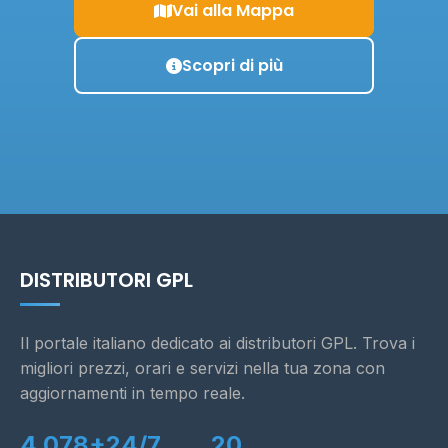
Vai alla Mappa
Scopri di più
DISTRIBUTORI GPL
Il portale italiano dedicato ai distributori GPL. Trova i
migliori prezzi, orari e servizi nella tua zona con
aggiornamenti in tempo reale.
4.078+
24/7
20