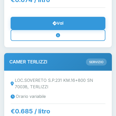
Vai
CAMER TERLIZZI
SERVIZIO
LOC.SOVERETO S.P.231 KM.16+800 SN
70038, TERLIZZI
Orario variabile
€0.685 / litro