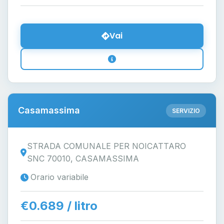
Vai
Casamassima
SERVIZIO
STRADA COMUNALE PER NOICATTARO
SNC 70010, CASAMASSIMA
Orario variabile
€0.689 / litro