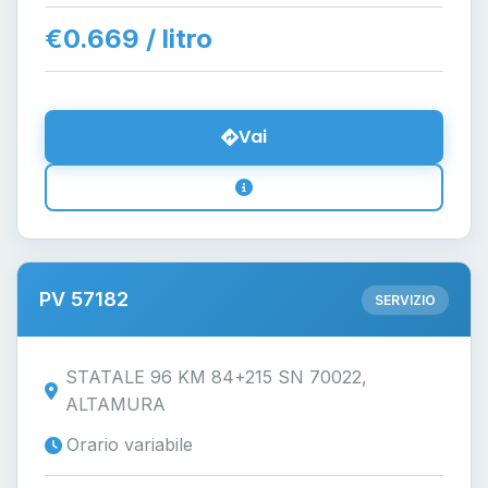
€0.669 / litro
Vai
PV 57182
SERVIZIO
STATALE 96 KM 84+215 SN 70022,
ALTAMURA
Orario variabile