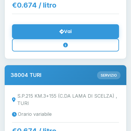
€0.674 / litro
Vai
38004 TURI
SERVIZIO
S.P.215 KM.3+155 (C.DA LAMA DI SCELZA) ,
TURI
Orario variabile
€0.674 / litro