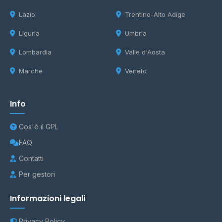
Lazio
Trentino-Alto Adige
Liguria
Umbria
Lombardia
Valle d'Aosta
Marche
Veneto
Info
Cos'è il GPL
FAQ
Contatti
Per gestori
Informazioni legali
Privacy Policy