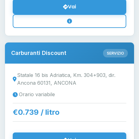
Vai
Carburanti Discount
SERVIZIO
Statale 16 bis Adriatica, Km. 304+903, dir.
Ancona 60131, ANCONA
Orario variabile
€0.739 / litro