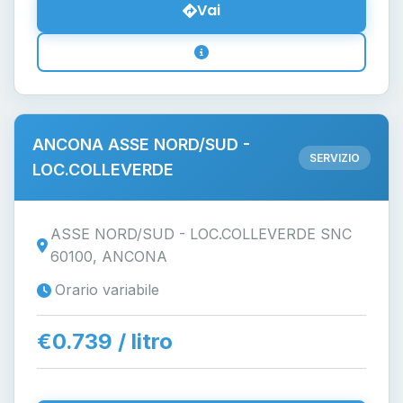
Vai
ANCONA ASSE NORD/SUD -
SERVIZIO
LOC.COLLEVERDE
ASSE NORD/SUD - LOC.COLLEVERDE SNC
60100, ANCONA
Orario variabile
€0.739 / litro