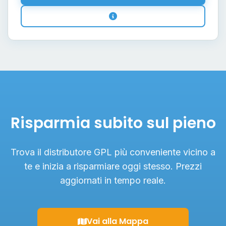
Risparmia subito sul pieno
Trova il distributore GPL più conveniente vicino a
te e inizia a risparmiare oggi stesso. Prezzi
aggiornati in tempo reale.
Vai alla Mappa