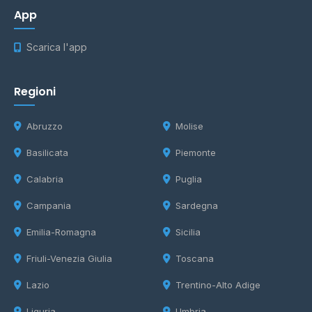
App
Scarica l'app
Regioni
Abruzzo
Molise
Basilicata
Piemonte
Calabria
Puglia
Campania
Sardegna
Emilia-Romagna
Sicilia
Friuli-Venezia Giulia
Toscana
Lazio
Trentino-Alto Adige
Liguria
Umbria