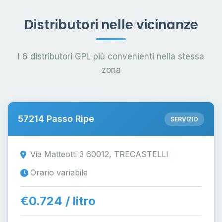
Distributori nelle vicinanze
I 6 distributori GPL più convenienti nella stessa
zona
57214 Passo Ripe
SERVIZIO
Via Matteotti 3 60012, TRECASTELLI
Orario variabile
€0.724 / litro