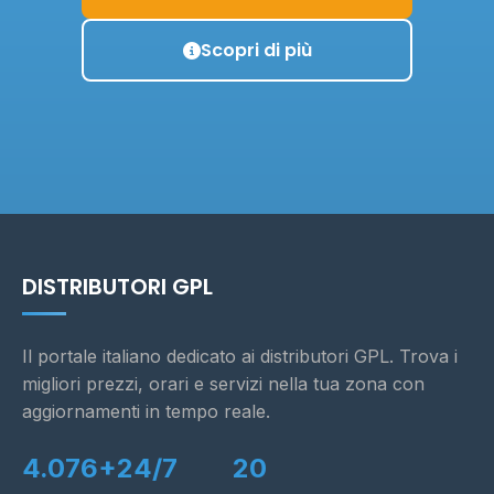
Scopri di più
DISTRIBUTORI GPL
Il portale italiano dedicato ai distributori GPL. Trova i
migliori prezzi, orari e servizi nella tua zona con
aggiornamenti in tempo reale.
4.076+
24/7
20