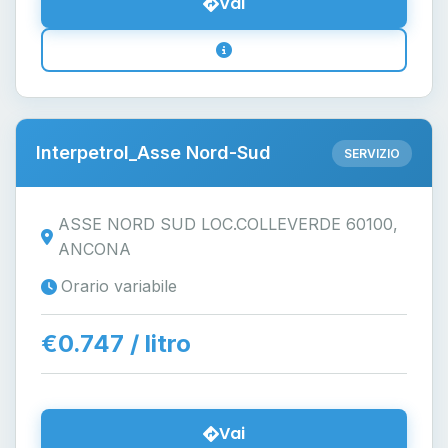
Vai
Interpetrol_Asse Nord-Sud
SERVIZIO
ASSE NORD SUD LOC.COLLEVERDE 60100,
ANCONA
Orario variabile
€0.747 / litro
Vai