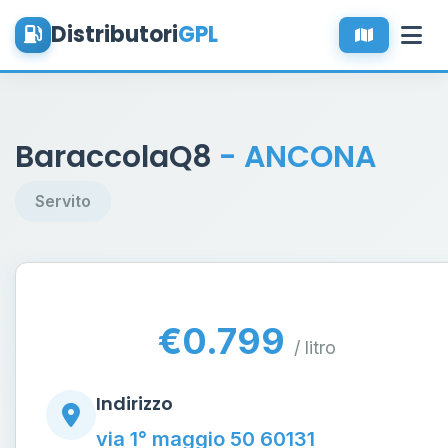
Distributori
GPL
BaraccolaQ8
- ANCONA
Servito
€0.799
/ litro
Indirizzo
via 1° maggio 50 60131