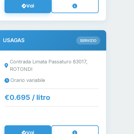
Vai
USAGAS
SERVIZIO
Contrada Limata Passaturo 83017,
ROTONDI
Orario variabile
€0.695 / litro
Vai