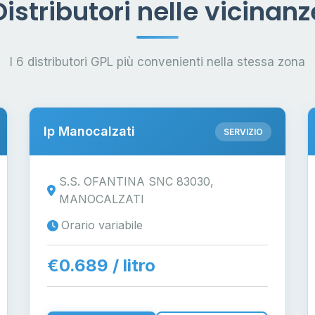
Distributori nelle vicinanz
I 6 distributori GPL più convenienti nella stessa zona
Ip Manocalzati
SERVIZIO
S.S. OFANTINA SNC 83030,
MANOCALZATI
Orario variabile
€0.689 / litro