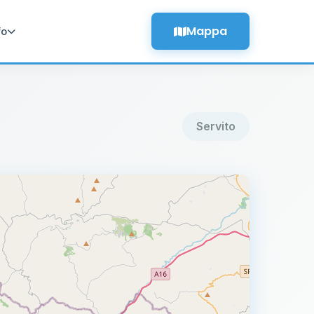
Mappa
fo
Servito