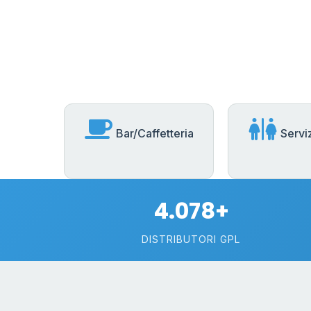
Bar/Caffetteria
Serviz
4.078+
DISTRIBUTORI GPL