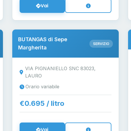
Vai
BUTANGAS di Sepe
SERVIZIO
Margherita
VIA PIGNANIELLO SNC 83023,
LAURO
Orario variabile
€0.695 / litro
Vai