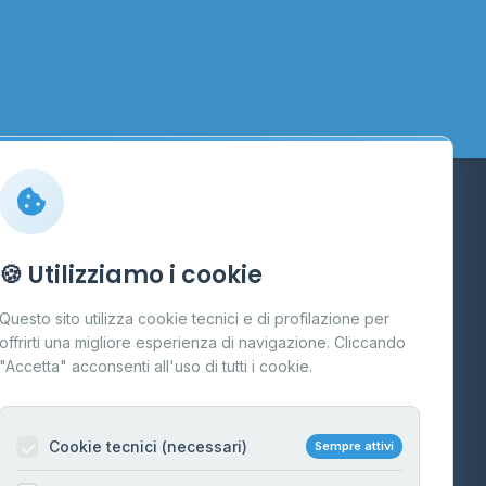
Info
🍪 Utilizziamo i cookie
Cos'è il GPL
Questo sito utilizza cookie tecnici e di profilazione per
FAQ
offrirti una migliore esperienza di navigazione. Cliccando
te
"Accetta" acconsenti all'uso di tutti i cookie.
Contatti
Per gestori
na
Cookie tecnici (necessari)
Sempre attivi
Informazioni legali