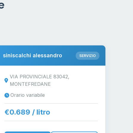
e
siniscalchi alessandro
SERVIZIO
VIA PROVINCIALE 83042,
MONTEFREDANE
Orario variabile
€0.689 / litro