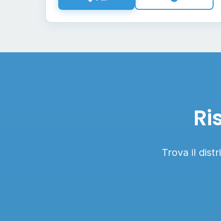
Ri
Trova il dist