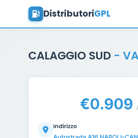
Distributori
GPL
CALAGGIO SUD
- V
€0.909
Indirizzo
Autostrada A16 NAPOLI-CA