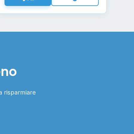
eno
 a risparmiare