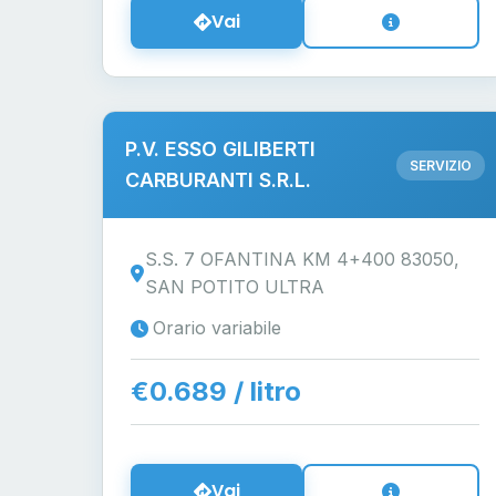
Vai
P.V. ESSO GILIBERTI
SERVIZIO
CARBURANTI S.R.L.
S.S. 7 OFANTINA KM 4+400 83050,
SAN POTITO ULTRA
Orario variabile
€0.689 / litro
Vai