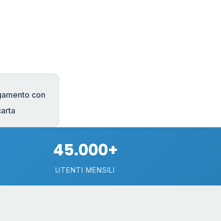
gamento con
carta
45.000+
UTENTI MENSILI