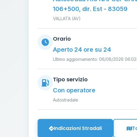
106+500, dir. Est - 83059
VALLATA (AV)
Orario
Aperto 24 ore su 24
Ultimo aggiornamento: 06/08/2026 06:02
Tipo servizio
Con operatore
Autostradale
Indicazioni Stradali
T