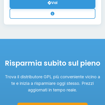
Vai
Risparmia subito sul pieno
Trova il distributore GPL più conveniente vicino a
te e inizia a risparmiare oggi stesso. Prezzi
aggiornati in tempo reale.