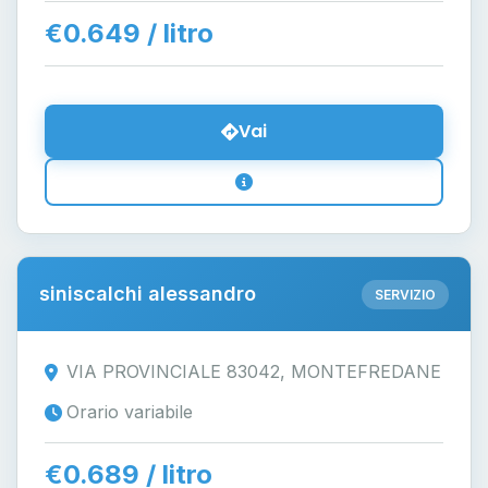
€0.649 / litro
Vai
siniscalchi alessandro
SERVIZIO
VIA PROVINCIALE 83042, MONTEFREDANE
Orario variabile
€0.689 / litro