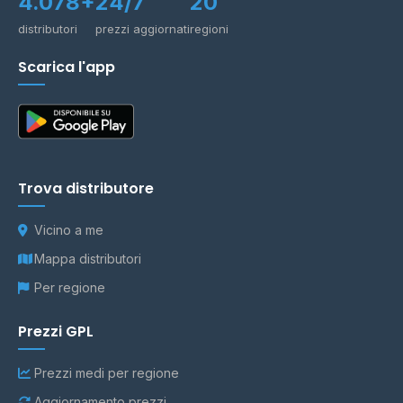
4.078+
24/7
20
distributori
prezzi aggiornati
regioni
Scarica l'app
Trova distributore
Vicino a me
Mappa distributori
Per regione
Prezzi GPL
Prezzi medi per regione
Aggiornamento prezzi