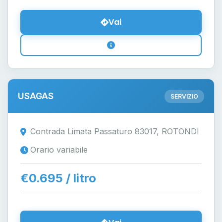
Vai
USAGAS
SERVIZIO
Contrada Limata Passaturo 83017, ROTONDI
Orario variabile
€0.695 / litro