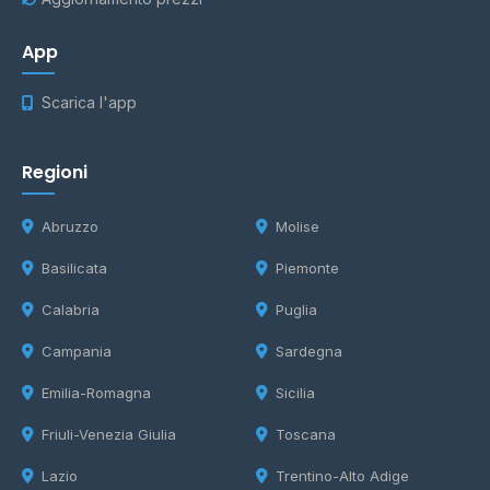
App
Scarica l'app
Regioni
Abruzzo
Molise
Basilicata
Piemonte
Calabria
Puglia
Campania
Sardegna
Emilia-Romagna
Sicilia
Friuli-Venezia Giulia
Toscana
Lazio
Trentino-Alto Adige