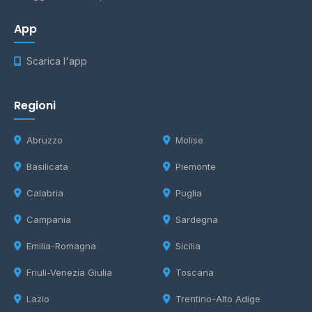
App
Scarica l'app
Regioni
Abruzzo
Molise
Basilicata
Piemonte
Calabria
Puglia
Campania
Sardegna
Emilia-Romagna
Sicilia
Friuli-Venezia Giulia
Toscana
Lazio
Trentino-Alto Adige