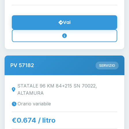
Vai
PV 57182
SERVIZIO
STATALE 96 KM 84+215 SN 70022,
ALTAMURA
Orario variabile
€0.674 / litro