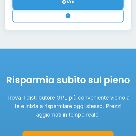
Vai
Risparmia subito sul pieno
Trova il distributore GPL più conveniente vicino a
te e inizia a risparmiare oggi stesso. Prezzi
aggiornati in tempo reale.