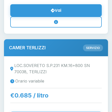
Vai
CAMER TERLIZZI
SERVIZIO
LOC.SOVERETO S.P.231 KM.16+800 SN
70038, TERLIZZI
Orario variabile
€0.685 / litro