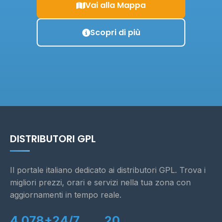
Vai alla Mappa
Scopri di più
DISTRIBUTORI GPL
Il portale italiano dedicato ai distributori GPL. Trova i
migliori prezzi, orari e servizi nella tua zona con
aggiornamenti in tempo reale.
4.078+
24/7
20