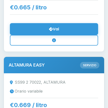
€0.665 / litro
Vai
ALTAMURA EASY
SERVIZIO
SS99 2 70022, ALTAMURA
Orario variabile
€0.669 / litro