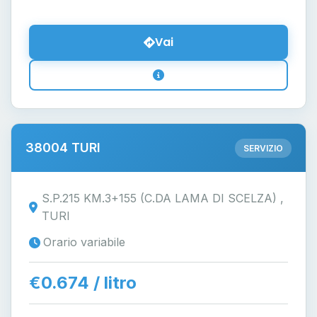
Vai
38004 TURI
SERVIZIO
S.P.215 KM.3+155 (C.DA LAMA DI SCELZA) ,
TURI
Orario variabile
€0.674 / litro