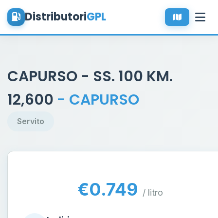
Distributori
GPL
CAPURSO - SS. 100 KM.
12,600
- CAPURSO
Servito
€0.749
/ litro