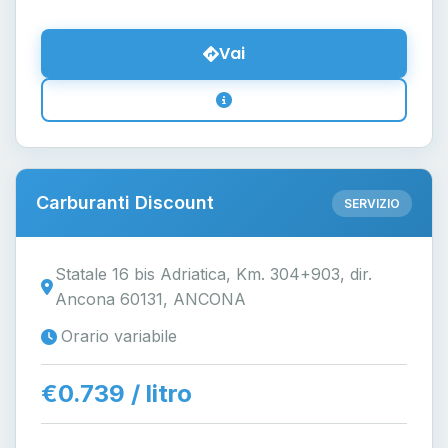
Vai
Carburanti Discount
SERVIZIO
Statale 16 bis Adriatica, Km. 304+903, dir.
Ancona 60131, ANCONA
Orario variabile
€0.739 / litro