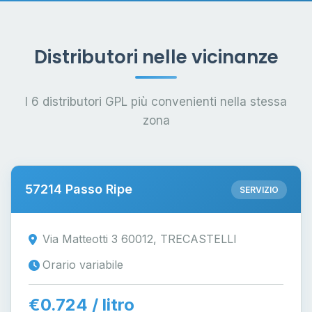
Distributori nelle vicinanze
I 6 distributori GPL più convenienti nella stessa
zona
57214 Passo Ripe
SERVIZIO
Via Matteotti 3 60012, TRECASTELLI
Orario variabile
€0.724 / litro