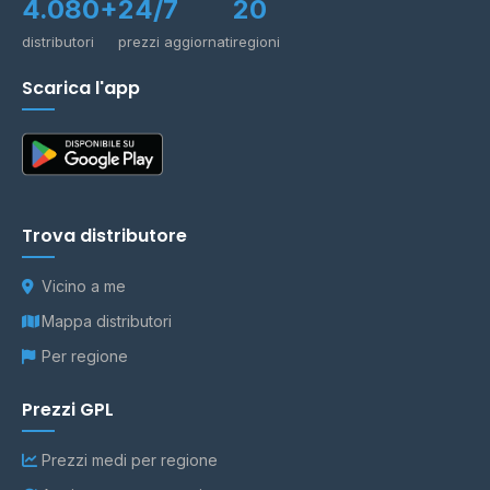
4.080+
24/7
20
distributori
prezzi aggiornati
regioni
Scarica l'app
Trova distributore
Vicino a me
Mappa distributori
Per regione
Prezzi GPL
Prezzi medi per regione