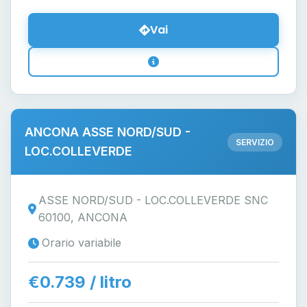
Vai
ANCONA ASSE NORD/SUD -
SERVIZIO
LOC.COLLEVERDE
ASSE NORD/SUD - LOC.COLLEVERDE SNC
60100, ANCONA
Orario variabile
€0.739 / litro