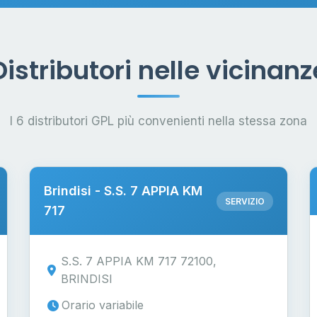
Distributori nelle vicinanz
I 6 distributori GPL più convenienti nella stessa zona
Brindisi - S.S. 7 APPIA KM
SERVIZIO
717
S.S. 7 APPIA KM 717 72100,
BRINDISI
Orario variabile