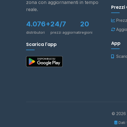
zona con aggiornamenti in tempo
Prezzi
reale.
Prezz
4.076+
24/7
20
Aggio
distributori
prezzi aggiornati
regioni
App
Scarica l'app
Scari
© 2026 -
Dati 