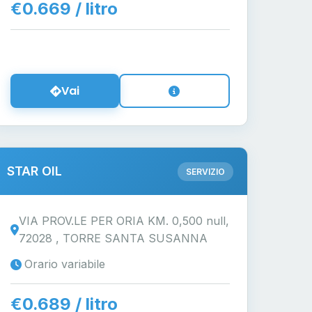
€0.669 / litro
Vai
STAR OIL
SERVIZIO
VIA PROV.LE PER ORIA KM. 0,500 null,
72028 , TORRE SANTA SUSANNA
Orario variabile
€0.689 / litro