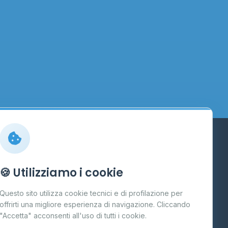
Info
🍪 Utilizziamo i cookie
Cos'è il GPL
Questo sito utilizza cookie tecnici e di profilazione per
FAQ
offrirti una migliore esperienza di navigazione. Cliccando
te
"Accetta" acconsenti all'uso di tutti i cookie.
Contatti