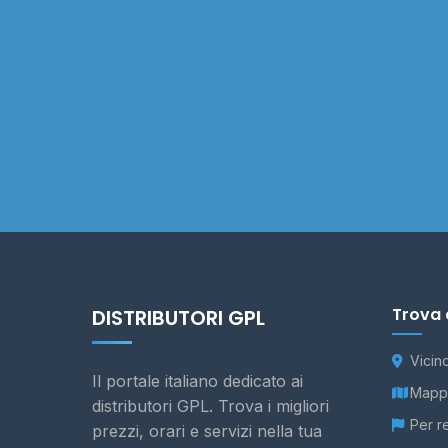
Trova 
DISTRIBUTORI GPL
Vicin
Il portale italiano dedicato ai
Mappa
distributori GPL. Trova i migliori
Per r
prezzi, orari e servizi nella tua