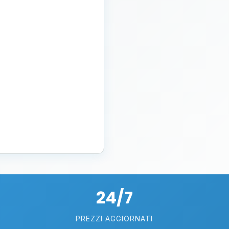
24/7
PREZZI AGGIORNATI