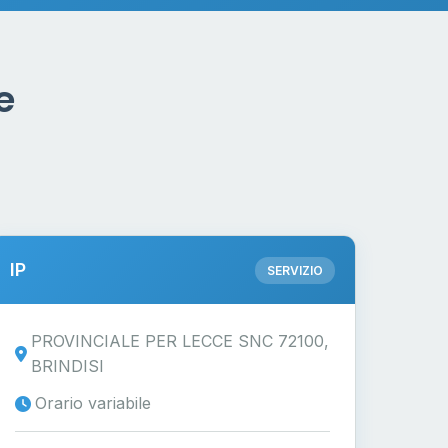
e
IP
SERVIZIO
PROVINCIALE PER LECCE SNC 72100,
BRINDISI
Orario variabile