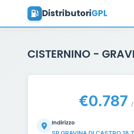
Distributori
GPL
CISTERNINO - GRAV
€0.787
/
Indirizzo
SP GRAVINA DI CASTRO 18 