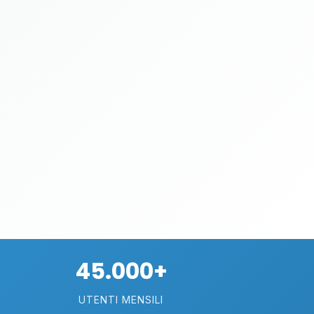
45.000+
UTENTI MENSILI