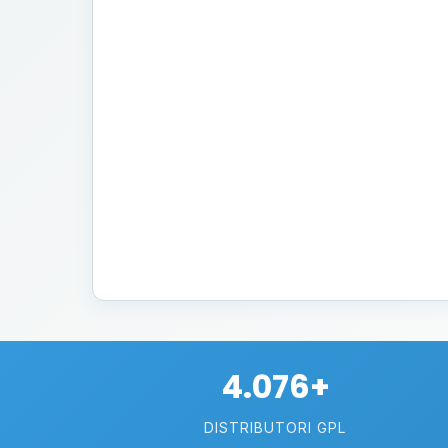
4.076+
DISTRIBUTORI GPL