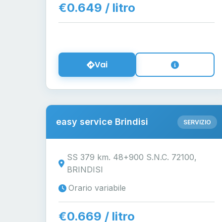
€0.649 / litro
Vai
easy service Brindisi
SERVIZIO
SS 379 km. 48+900 S.N.C. 72100,
BRINDISI
Orario variabile
€0.669 / litro