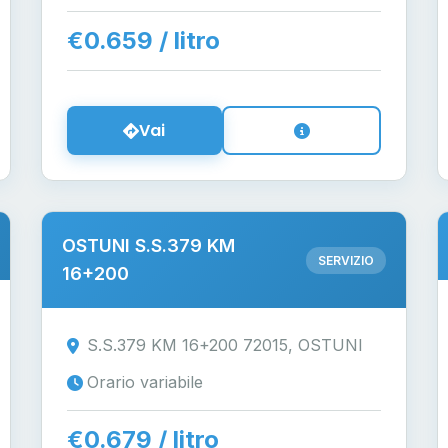
€0.659 / litro
Vai
OSTUNI S.S.379 KM
SERVIZIO
16+200
S.S.379 KM 16+200 72015, OSTUNI
Orario variabile
€0.679 / litro