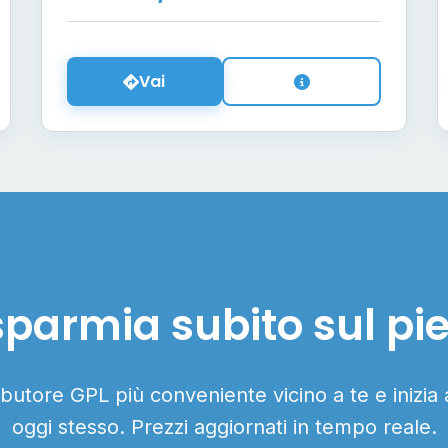
Vai
sparmia subito sul pi
ributore GPL più conveniente vicino a te e inizia
oggi stesso. Prezzi aggiornati in tempo reale.