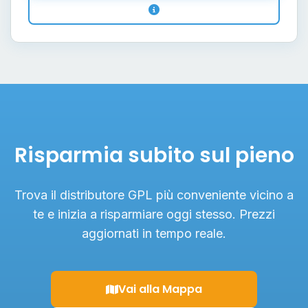
Risparmia subito sul pieno
Trova il distributore GPL più conveniente vicino a
te e inizia a risparmiare oggi stesso. Prezzi
aggiornati in tempo reale.
Vai alla Mappa