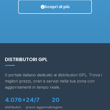
Scopri di più
DISTRIBUTORI GPL
Il portale italiano dedicato ai distributori GPL. Trova i
migliori prezzi, orari e servizi nella tua zona con
aggiornamenti in tempo reale.
4.076+
24/7
20
distributori
prezzi aggiornati
regioni