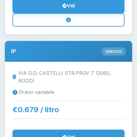
Vai
IP
SERVIZIO
VIA D.D. CASTELLI STR.PROV 7 12060,
RODDI
Orario variabile
€0.679 / litro