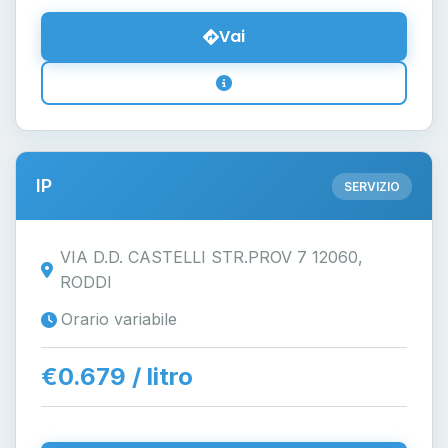
Vai
IP
SERVIZIO
VIA D.D. CASTELLI STR.PROV 7 12060,
RODDI
Orario variabile
€0.679 / litro