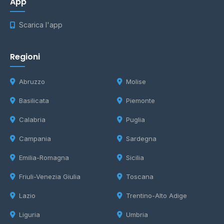
App
Scarica l'app
Regioni
Abruzzo
Molise
Basilicata
Piemonte
Calabria
Puglia
Campania
Sardegna
Emilia-Romagna
Sicilia
Friuli-Venezia Giulia
Toscana
Lazio
Trentino-Alto Adige
Liguria
Umbria