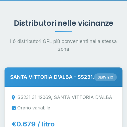
Distributori nelle vicinanze
I 6 distributori GPL più convenienti nella stessa
zona
SANTA VITTORIA D'ALBA - SS231.
SERVIZIO
SS231 31 12069, SANTA VITTORIA D'ALBA
Orario variabile
€0.679 / litro