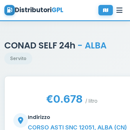
Distributori
GPL
CONAD SELF 24h
- ALBA
Servito
€0.678
/ litro
Indirizzo
CORSO ASTI SNC 12051, ALBA (CN)