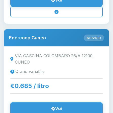
Vai
Enercoop Cuneo
SERVIZIO
VIA CASCINA COLOMBARO 26/A 12100,
CUNEO
Orario variabile
€0.685 / litro
Vai