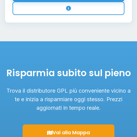
Risparmia subito sul pieno
Trova il distributore GPL più conveniente vicino a
te e inizia a risparmiare oggi stesso. Prezzi
aggiornati in tempo reale.
Vai alla Mappa