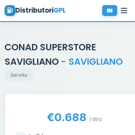
Distributori
GPL
CONAD SUPERSTORE
SAVIGLIANO
- SAVIGLIANO
Servito
€0.688
/ litro