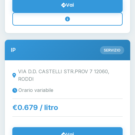
Vai
IP
SERVIZIO
VIA D.D. CASTELLI STR.PROV 7 12060,
RODDI
Orario variabile
€0.679 / litro
Vai