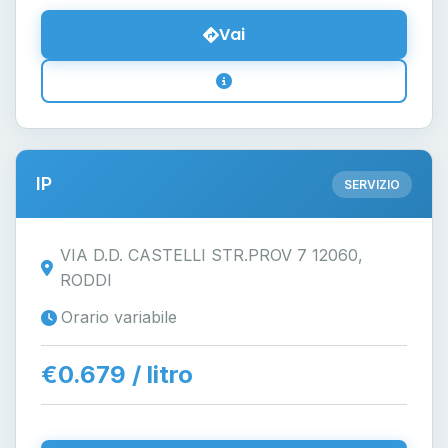
Vai
IP
SERVIZIO
VIA D.D. CASTELLI STR.PROV 7 12060,
RODDI
Orario variabile
€0.679 / litro