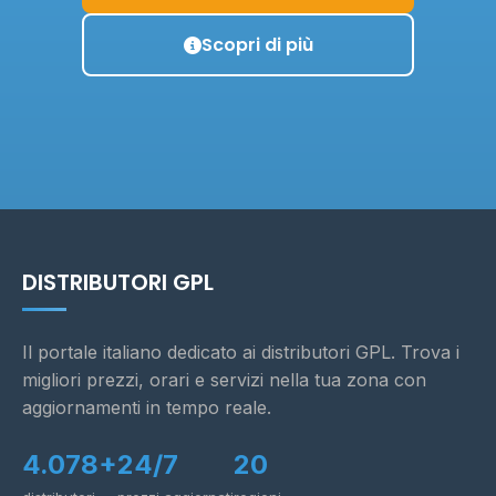
Scopri di più
DISTRIBUTORI GPL
Il portale italiano dedicato ai distributori GPL. Trova i
migliori prezzi, orari e servizi nella tua zona con
aggiornamenti in tempo reale.
4.078+
24/7
20