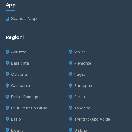
App
Scarica l'app
Regioni
Abruzzo
Molise
Basilicata
Piemonte
Calabria
Puglia
Campania
Sardegna
Emilia-Romagna
Sicilia
Friuli-Venezia Giulia
Toscana
Lazio
Trentino-Alto Adige
Liguria
Umbria