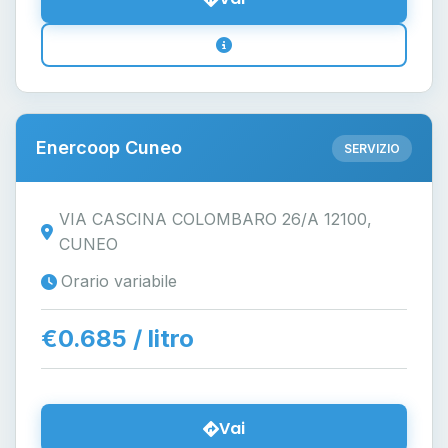
Enercoop Cuneo
SERVIZIO
VIA CASCINA COLOMBARO 26/A 12100,
CUNEO
Orario variabile
€0.685 / litro
Vai