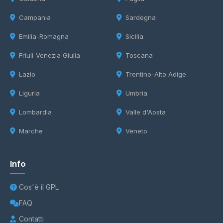
Campania
Sardegna
Emilia-Romagna
Sicilia
Friuli-Venezia Giulia
Toscana
Lazio
Trentino-Alto Adige
Liguria
Umbria
Lombardia
Valle d'Aosta
Marche
Veneto
Info
Cos'è il GPL
FAQ
Contatti