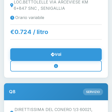
LOC.BETTOLELLE VIA ARCEVIESE KM
6+847 SNC , SENIGALLIA
Orario variabile
€0.724 / litro
Vai
Q8
SERVIZIO
DIRETTISSIMA DEL CONERO 1/3 60021,