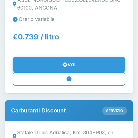
ASSE NORD/SUD - LOC.COLLEVERDE SNC
60100, ANCONA
Orario variabile
€0.739 / litro
Vai
Carburanti Discount
SERVIZIO
Statale 16 bis Adriatica, Km. 304+903, dir.