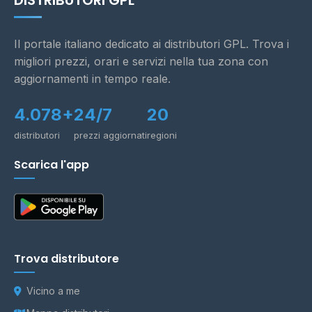
DISTRIBUTORI GPL
Il portale italiano dedicato ai distributori GPL. Trova i
migliori prezzi, orari e servizi nella tua zona con
aggiornamenti in tempo reale.
4.078+
24/7
20
distributori
prezzi aggiornati
regioni
Scarica l'app
Trova distributore
Vicino a me