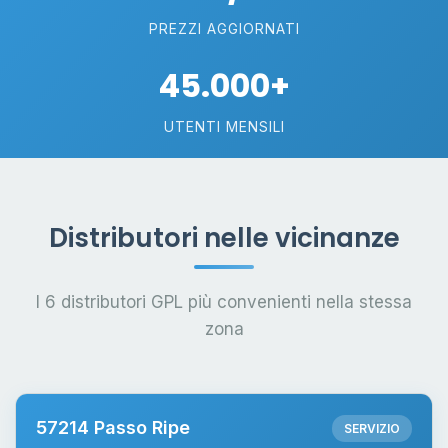
PREZZI AGGIORNATI
45.000+
UTENTI MENSILI
Distributori nelle vicinanze
I 6 distributori GPL più convenienti nella stessa
zona
57214 Passo Ripe
SERVIZIO