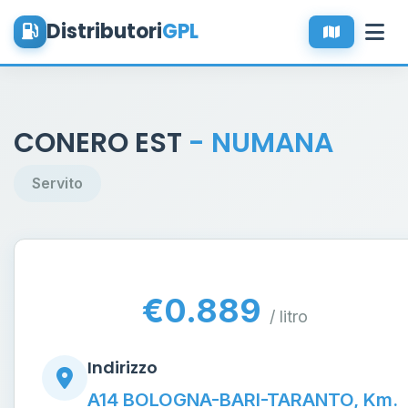
Distributori
GPL
CONERO EST
- NUMANA
Servito
€0.889
/ litro
Indirizzo
A14 BOLOGNA-BARI-TARANTO, Km.