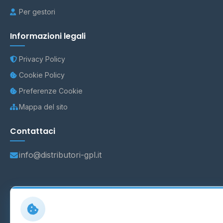
Per gestori
Informazioni legali
Privacy Policy
Cookie Policy
Preferenze Cookie
Mappa del sito
Contattaci
info@distributori-gpl.it
© 2026 - Distributori di GPL -
AF Project Software Agency
Carpi
P.IVA 03859300364