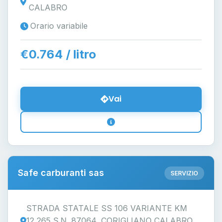
CALABRO
Orario variabile
€0.764 / litro
Vai
Safe carburanti sas
SERVIZIO
STRADA STATALE SS 106 VARIANTE KM
12,265 S.N. 87064, CORIGLIANO CALABRO