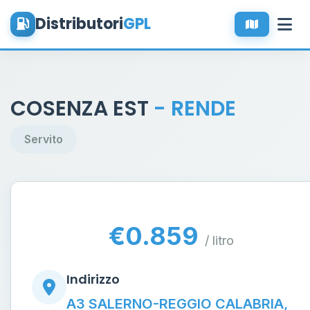
Distributori
GPL
COSENZA EST
- RENDE
Servito
€0.859
/ litro
Indirizzo
A3 SALERNO-REGGIO CALABRIA,