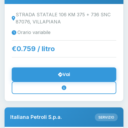
STRADA STATALE 106 KM 375 + 736 SNC
87076, VILLAPIANA
Orario variabile
€0.759 / litro
Vai
Italiana Petroli S.p.a.
SERVIZIO