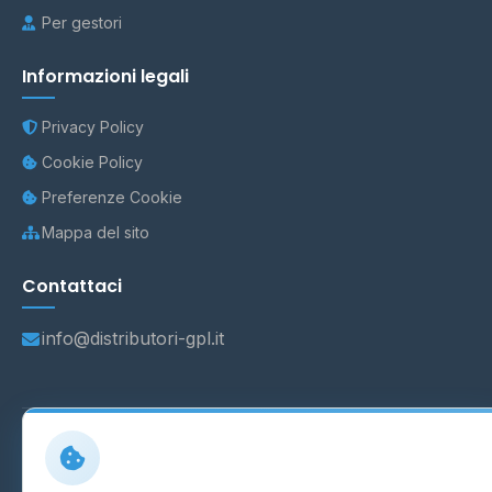
Per gestori
Informazioni legali
Privacy Policy
Cookie Policy
Preferenze Cookie
Mappa del sito
Contattaci
info@distributori-gpl.it
© 2026 - Distributori di GPL -
AF Project Software Agency
Carpi
P.IVA 03859300364