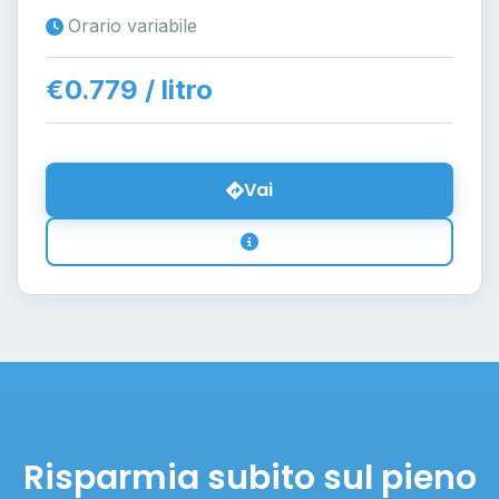
Orario variabile
€0.779 / litro
Vai
Risparmia subito sul pieno