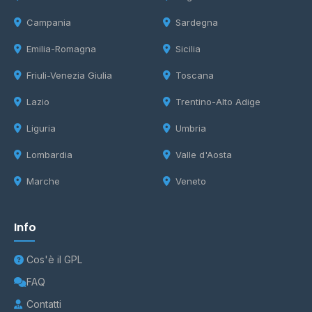
Campania
Sardegna
Emilia-Romagna
Sicilia
Friuli-Venezia Giulia
Toscana
Lazio
Trentino-Alto Adige
Liguria
Umbria
Lombardia
Valle d'Aosta
Marche
Veneto
Info
Cos'è il GPL
FAQ
Contatti