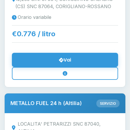
(CS) SNC 87064, CORIGLIANO-ROSSANO
Orario variabile
€0.776 / litro
Vai
METALLO FUEL 24 h (Altilia)
SERVIZIO
LOCALITA' PETRARIZZI SNC 87040,