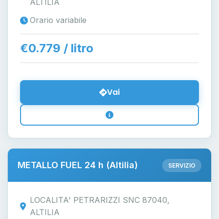
ALTILIA
Orario variabile
€0.779 / litro
Vai
METALLO FUEL 24 h (Altilia)
SERVIZIO
LOCALITA' PETRARIZZI SNC 87040,
ALTILIA