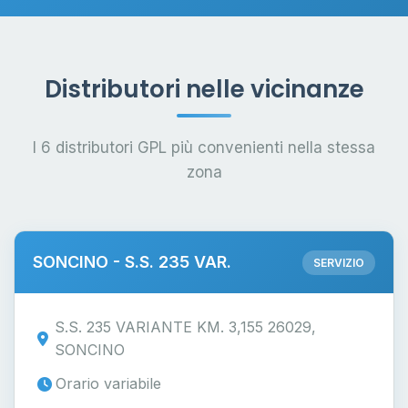
Distributori nelle vicinanze
I 6 distributori GPL più convenienti nella stessa
zona
SONCINO - S.S. 235 VAR.
SERVIZIO
S.S. 235 VARIANTE KM. 3,155 26029,
SONCINO
Orario variabile