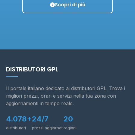
Scopri di più
DISTRIBUTORI GPL
Il portale italiano dedicato ai distributori GPL. Trova i
migliori prezzi, orari e servizi nella tua zona con
aggiornamenti in tempo reale.
4.078+
24/7
20
distributori
prezzi aggiornati
regioni