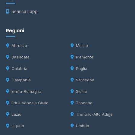
Scarica l'app
Regioni
Abruzzo
Molise
Basilicata
Piemonte
Calabria
Puglia
Campania
Sardegna
Emilia-Romagna
Sicilia
Friuli-Venezia Giulia
Toscana
Lazio
Trentino-Alto Adige
Liguria
Umbria