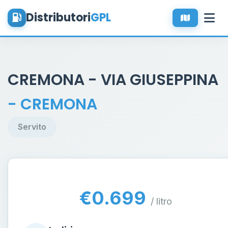
Distributori
GPL
CREMONA - VIA GIUSEPPINA
- CREMONA
Servito
€0.699
/ litro