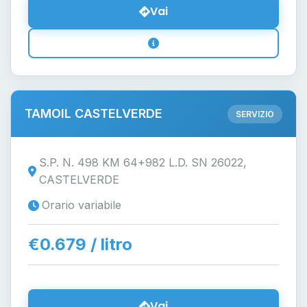
Vai
TAMOIL CASTELVERDE
SERVIZIO
S.P. N. 498 KM 64+982 L.D. SN 26022,
CASTELVERDE
Orario variabile
€0.679 / litro
Vai