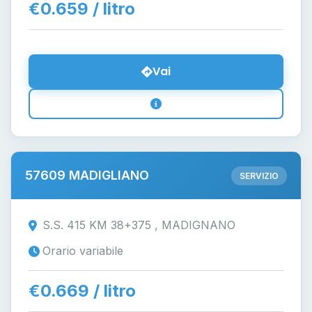
€0.659 / litro
Vai
57609 MADIGLIANO
SERVIZIO
S.S. 415 KM 38+375 , MADIGNANO
Orario variabile
€0.669 / litro