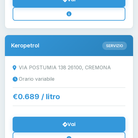
Keropetrol
SERVIZIO
VIA POSTUMIA 138 26100, CREMONA
Orario variabile
€0.689 / litro
Vai