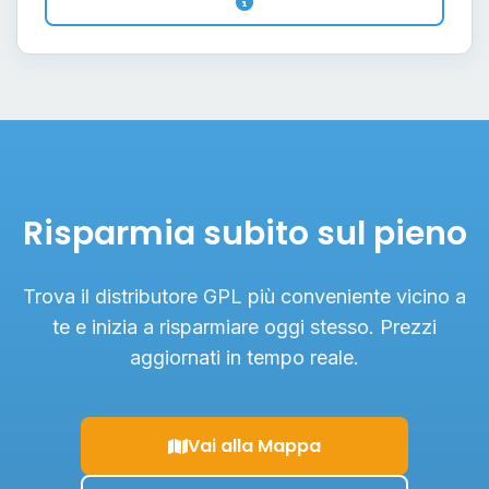
Risparmia subito sul pieno
Trova il distributore GPL più conveniente vicino a
te e inizia a risparmiare oggi stesso. Prezzi
aggiornati in tempo reale.
Vai alla Mappa