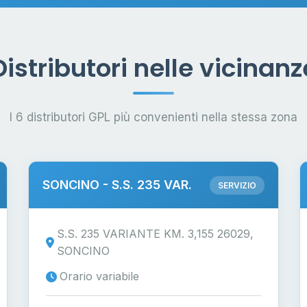
Distributori nelle vicinanz
I 6 distributori GPL più convenienti nella stessa zona
SONCINO - S.S. 235 VAR.
SERVIZIO
S.S. 235 VARIANTE KM. 3,155 26029,
SONCINO
Orario variabile