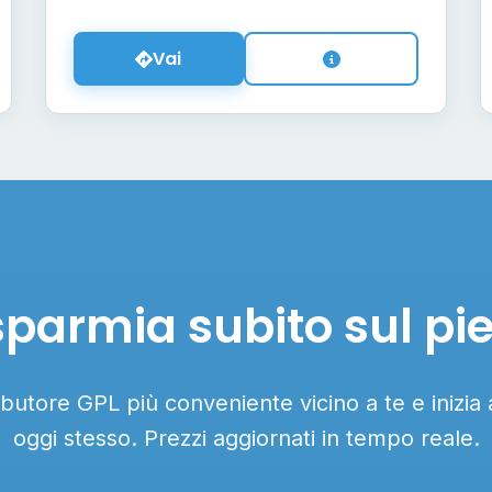
Vai
sparmia subito sul pi
ributore GPL più conveniente vicino a te e inizia
oggi stesso. Prezzi aggiornati in tempo reale.