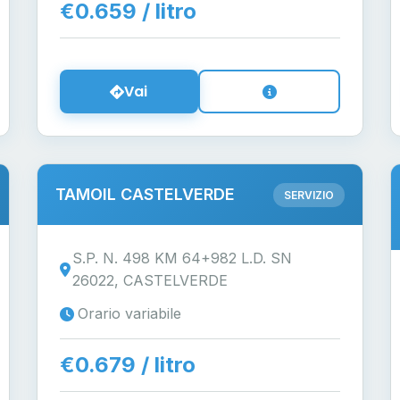
€0.659 / litro
Vai
TAMOIL CASTELVERDE
SERVIZIO
S.P. N. 498 KM 64+982 L.D. SN
26022, CASTELVERDE
Orario variabile
€0.679 / litro