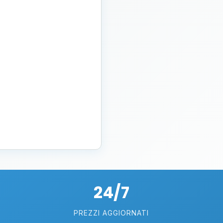
24/7
PREZZI AGGIORNATI