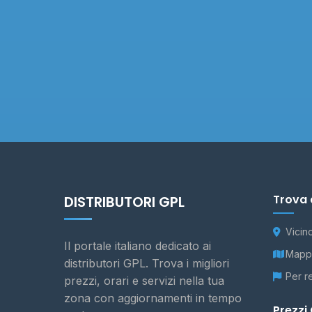
Trova 
DISTRIBUTORI GPL
Vicin
Il portale italiano dedicato ai
Mappa
distributori GPL. Trova i migliori
Per r
prezzi, orari e servizi nella tua
zona con aggiornamenti in tempo
Prezzi