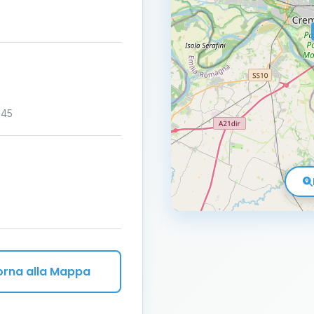
:45
orna alla Mappa