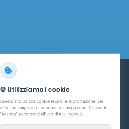
Info
🍪 Utilizziamo i cookie
Cos'è il GPL
Questo sito utilizza cookie tecnici e di profilazione per
FAQ
offrirti una migliore esperienza di navigazione. Cliccando
te
"Accetta" acconsenti all'uso di tutti i cookie.
Contatti
Per gestori