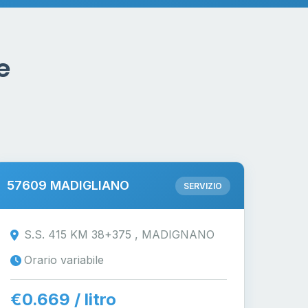
e
57609 MADIGLIANO
SERVIZIO
S.S. 415 KM 38+375 , MADIGNANO
Orario variabile
€0.669 / litro