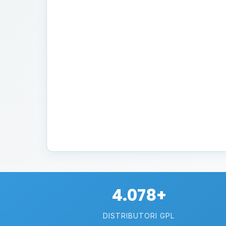
4.078+
DISTRIBUTORI GPL