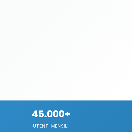
45.000+
UTENTI MENSILI