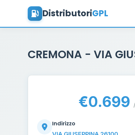
Distributori
GPL
CREMONA - VIA GI
€0.699
Indirizzo
VIA GIUSEPPINA 26100