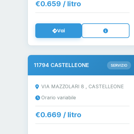
€0.659 / litro
Vai
11794 CASTELLEONE
SERVIZIO
VIA MAZZOLARI 8 , CASTELLEONE
Orario variabile
€0.669 / litro