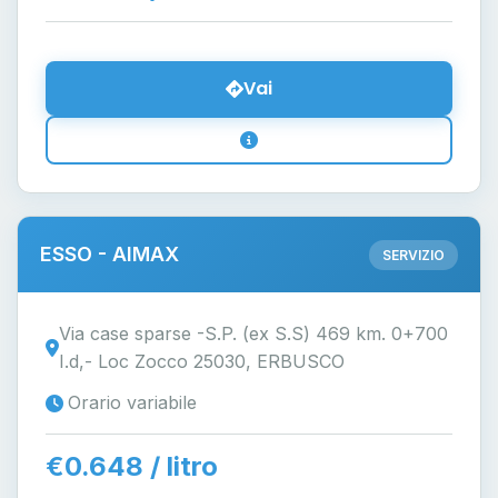
Vai
ESSO - AIMAX
SERVIZIO
Via case sparse -S.P. (ex S.S) 469 km. 0+700
I.d,- Loc Zocco 25030, ERBUSCO
Orario variabile
€0.648 / litro