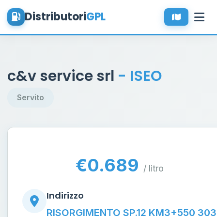
Distributori
GPL
c&v service srl
- ISEO
Servito
€0.689
/ litro
Indirizzo
RISORGIMENTO SP.12 KM3+550 303