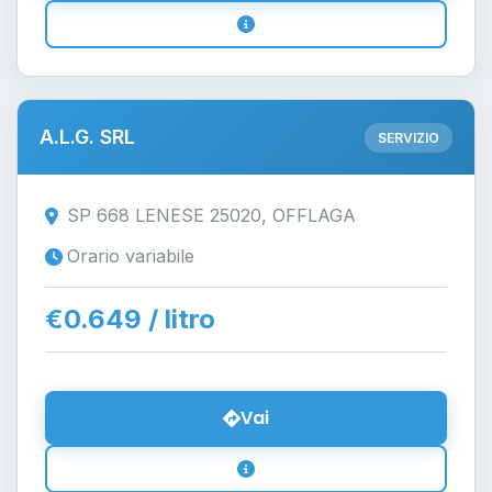
A.L.G. SRL
SERVIZIO
SP 668 LENESE 25020, OFFLAGA
Orario variabile
€0.649 / litro
Vai