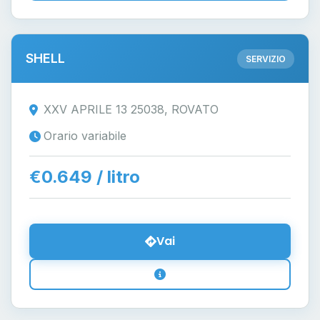
SHELL
SERVIZIO
XXV APRILE 13 25038, ROVATO
Orario variabile
€0.649 / litro
Vai