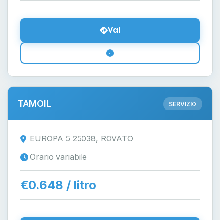
Vai
TAMOIL
SERVIZIO
EUROPA 5 25038, ROVATO
Orario variabile
€0.648 / litro