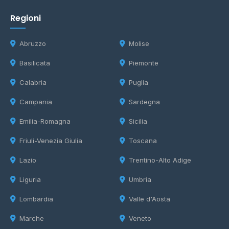
Regioni
Abruzzo
Molise
Basilicata
Piemonte
Calabria
Puglia
Campania
Sardegna
Emilia-Romagna
Sicilia
Friuli-Venezia Giulia
Toscana
Lazio
Trentino-Alto Adige
Liguria
Umbria
Lombardia
Valle d'Aosta
Marche
Veneto