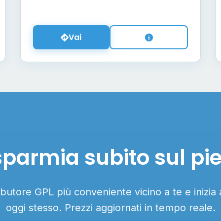
Vai
sparmia subito sul pi
ributore GPL più conveniente vicino a te e inizia
oggi stesso. Prezzi aggiornati in tempo reale.