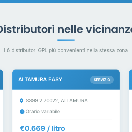
Distributori nelle vicinanz
I 6 distributori GPL più convenienti nella stessa zona
ALTAMURA EASY
SERVIZIO
SS99 2 70022, ALTAMURA
Orario variabile
€0.669 / litro