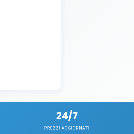
24/7
PREZZI AGGIORNATI