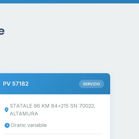
e
PV 57182
SERVIZIO
STATALE 96 KM 84+215 SN 70022,
ALTAMURA
Orario variabile