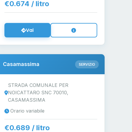
€0.674 / litro
Vai
Casamassima
SERVIZIO
STRADA COMUNALE PER
NOICATTARO SNC 70010,
CASAMASSIMA
Orario variabile
€0.689 / litro