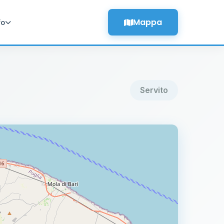
Mappa
fo
Servito