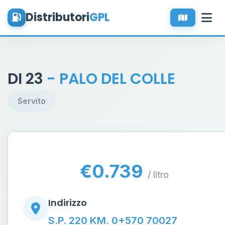
Distributori
GPL
DI 23
- PALO DEL COLLE
Servito
€0.739
/ litro
Indirizzo
S.P. 220 KM. 0+570 70027