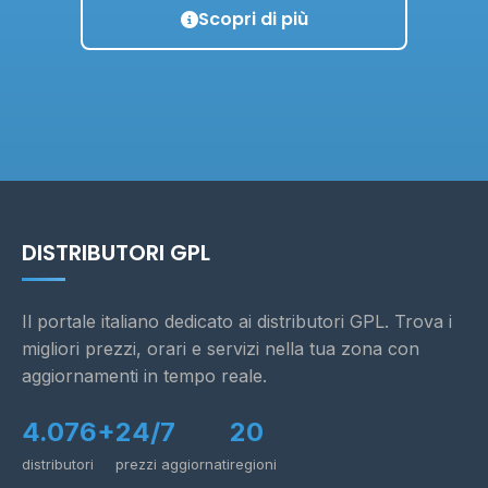
Scopri di più
DISTRIBUTORI GPL
Il portale italiano dedicato ai distributori GPL. Trova i
migliori prezzi, orari e servizi nella tua zona con
aggiornamenti in tempo reale.
4.076+
24/7
20
distributori
prezzi aggiornati
regioni