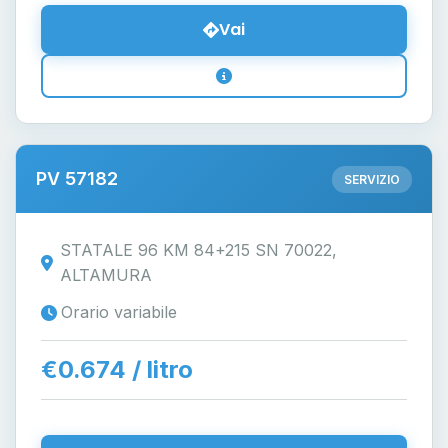
Vai
PV 57182
SERVIZIO
STATALE 96 KM 84+215 SN 70022,
ALTAMURA
Orario variabile
€0.674 / litro