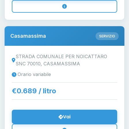
Casamassima
SERVIZIO
STRADA COMUNALE PER NOICATTARO
SNC 70010, CASAMASSIMA
Orario variabile
€0.689 / litro
Vai