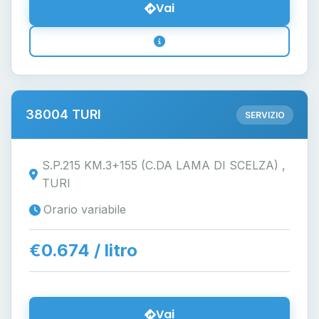
Vai
38004 TURI
SERVIZIO
S.P.215 KM.3+155 (C.DA LAMA DI SCELZA) ,
TURI
Orario variabile
€0.674 / litro
Vai