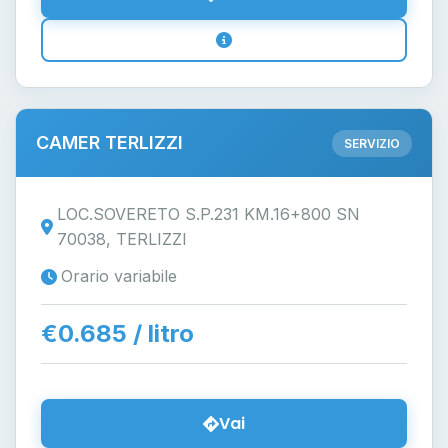
CAMER TERLIZZI
SERVIZIO
LOC.SOVERETO S.P.231 KM.16+800 SN
70038, TERLIZZI
Orario variabile
€0.685 / litro
Vai