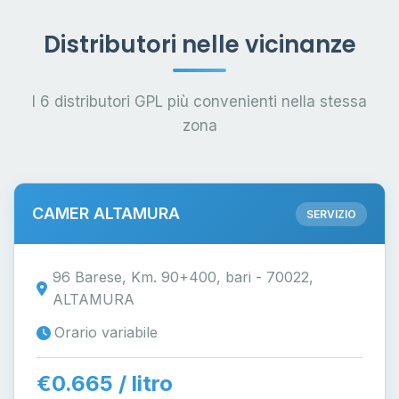
Distributori nelle vicinanze
I 6 distributori GPL più convenienti nella stessa
zona
CAMER ALTAMURA
SERVIZIO
96 Barese, Km. 90+400, bari - 70022,
ALTAMURA
Orario variabile
€0.665 / litro