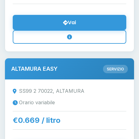
Vai
ALTAMURA EASY
SERVIZIO
SS99 2 70022, ALTAMURA
Orario variabile
€0.669 / litro