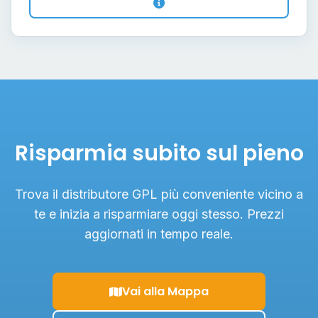
Risparmia subito sul pieno
Trova il distributore GPL più conveniente vicino a
te e inizia a risparmiare oggi stesso. Prezzi
aggiornati in tempo reale.
Vai alla Mappa