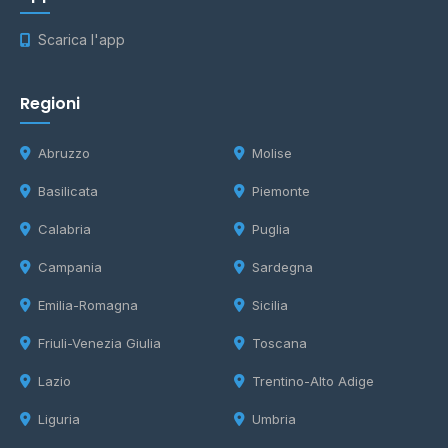
Scarica l'app
Regioni
Abruzzo
Molise
Basilicata
Piemonte
Calabria
Puglia
Campania
Sardegna
Emilia-Romagna
Sicilia
Friuli-Venezia Giulia
Toscana
Lazio
Trentino-Alto Adige
Liguria
Umbria