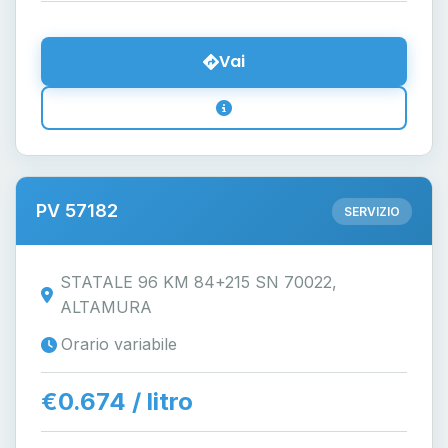
Vai
PV 57182
SERVIZIO
STATALE 96 KM 84+215 SN 70022,
ALTAMURA
Orario variabile
€0.674 / litro