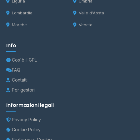
Liguria
Umbria
Lombardia
Valle d'Aosta
Marche
Veneto
Info
Cos'è il GPL
FAQ
Contatti
Per gestori
Informazioni legali
Privacy Policy
Cookie Policy
Preferenze Cookie