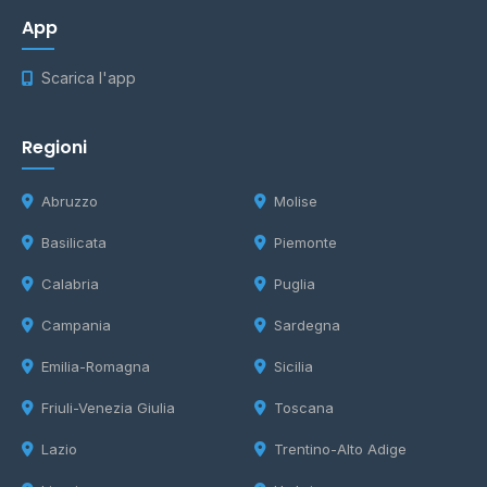
App
Scarica l'app
Regioni
Abruzzo
Molise
Basilicata
Piemonte
Calabria
Puglia
Campania
Sardegna
Emilia-Romagna
Sicilia
Friuli-Venezia Giulia
Toscana
Lazio
Trentino-Alto Adige