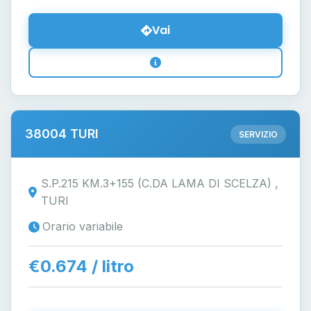
Vai
38004 TURI
SERVIZIO
S.P.215 KM.3+155 (C.DA LAMA DI SCELZA) ,
TURI
Orario variabile
€0.674 / litro