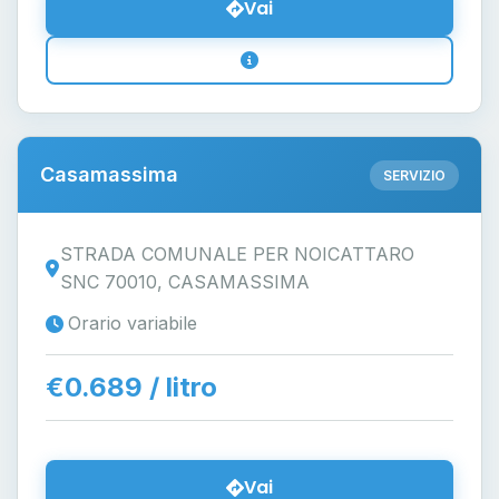
Vai
Casamassima
SERVIZIO
STRADA COMUNALE PER NOICATTARO
SNC 70010, CASAMASSIMA
Orario variabile
€0.689 / litro
Vai