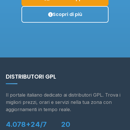
Scopri di più
DISTRIBUTORI GPL
Il portale italiano dedicato ai distributori GPL. Trova i
migliori prezzi, orari e servizi nella tua zona con
aggiornamenti in tempo reale.
4.078+
24/7
20