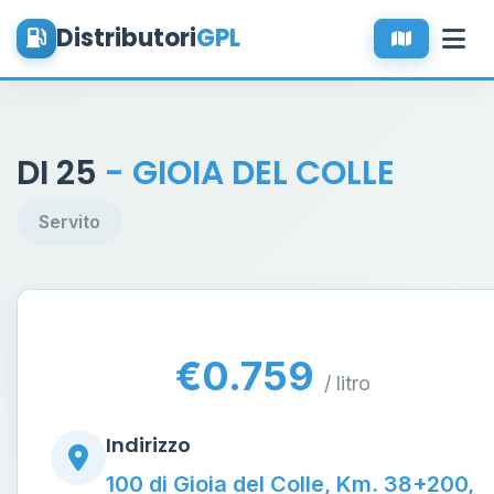
Distributori
GPL
DI 25
- GIOIA DEL COLLE
Servito
€0.759
/ litro
Indirizzo
100 di Gioia del Colle, Km. 38+200,