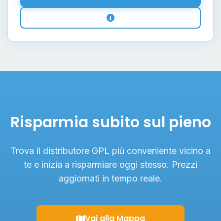
Risparmia subito sul pieno
Trova il distributore GPL più conveniente vicino a
te e inizia a risparmiare oggi stesso. Prezzi
aggiornati in tempo reale.
Vai alla Mappa