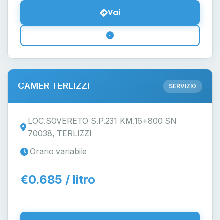
Vai
CAMER TERLIZZI
SERVIZIO
LOC.SOVERETO S.P.231 KM.16+800 SN
70038, TERLIZZI
Orario variabile
€0.685 / litro