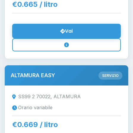
€0.665 / litro
Vai
ALTAMURA EASY
SERVIZIO
SS99 2 70022, ALTAMURA
Orario variabile
€0.669 / litro