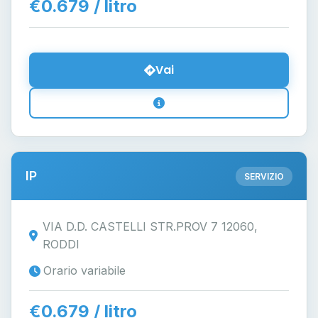
€0.679 / litro
Vai
IP
SERVIZIO
VIA D.D. CASTELLI STR.PROV 7 12060,
RODDI
Orario variabile
€0.679 / litro