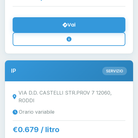
Vai
IP
SERVIZIO
VIA D.D. CASTELLI STR.PROV 7 12060,
RODDI
Orario variabile
€0.679 / litro