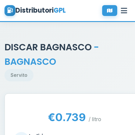
Distributori
GPL
DISCAR BAGNASCO
-
BAGNASCO
Servito
€0.739
/ litro