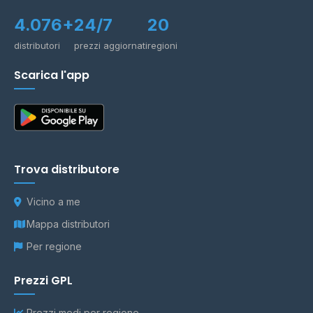
4.076+
24/7
20
distributori
prezzi aggiornati
regioni
Scarica l'app
Trova distributore
Vicino a me
Mappa distributori
Per regione
Prezzi GPL
Prezzi medi per regione