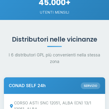
45.000+
UTENTI MENSILI
Distributori nelle vicinanze
I 6 distributori GPL più convenienti nella stessa
zona
CONAD SELF 24h
SERVIZIO
CORSO ASTI SNC 12051, ALBA (CN) 13/1