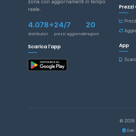
zona con aggiornamenti in tempo
Prezzi
reale.
Prezz
4.078+
24/7
20
Aggio
distributori
prezzi aggiornati
regioni
App
Scarica l'app
Scari
© 2026 -
Dati 