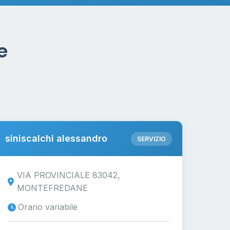
e
siniscalchi alessandro
SERVIZIO
VIA PROVINCIALE 83042,
MONTEFREDANE
Orario variabile