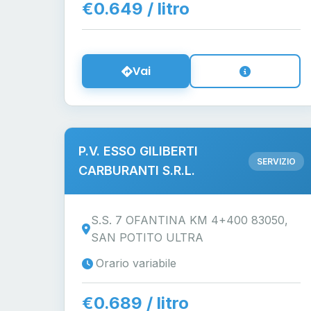
€0.649 / litro
Vai
P.V. ESSO GILIBERTI
SERVIZIO
CARBURANTI S.R.L.
S.S. 7 OFANTINA KM 4+400 83050,
SAN POTITO ULTRA
Orario variabile
€0.689 / litro