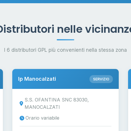
Distributori nelle vicinanz
I 6 distributori GPL più convenienti nella stessa zona
Ip Manocalzati
SERVIZIO
S.S. OFANTINA SNC 83030,
MANOCALZATI
Orario variabile