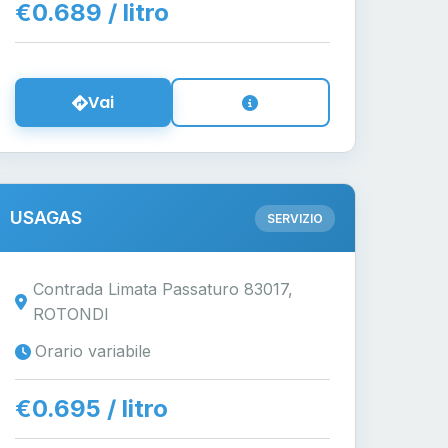
€0.689 / litro
Vai
USAGAS
SERVIZIO
Contrada Limata Passaturo 83017,
ROTONDI
Orario variabile
€0.695 / litro