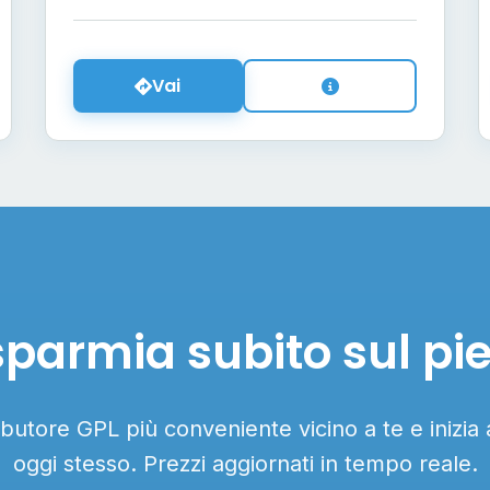
Vai
sparmia subito sul pi
ributore GPL più conveniente vicino a te e inizia
oggi stesso. Prezzi aggiornati in tempo reale.