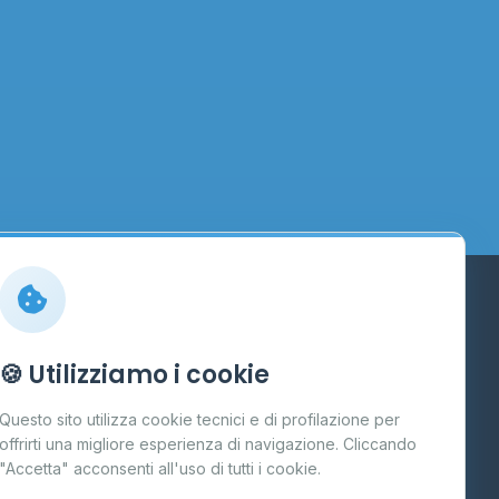
Info
🍪 Utilizziamo i cookie
Cos'è il GPL
Questo sito utilizza cookie tecnici e di profilazione per
FAQ
offrirti una migliore esperienza di navigazione. Cliccando
te
"Accetta" acconsenti all'uso di tutti i cookie.
Contatti