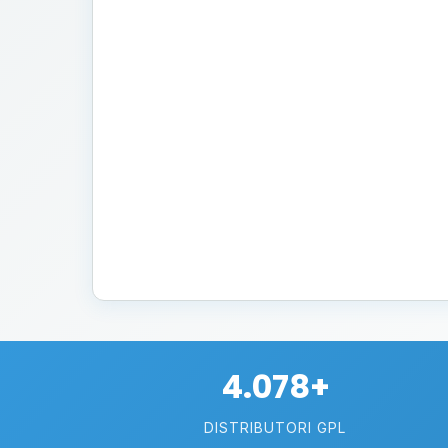
4.078+
DISTRIBUTORI GPL