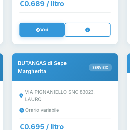
€0.689 / litro
Vai
BUTANGAS di Sepe
SERVIZIO
Margherita
VIA PIGNANIELLO SNC 83023,
LAURO
Orario variabile
€0.695 / litro