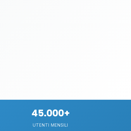
45.000+
UTENTI MENSILI