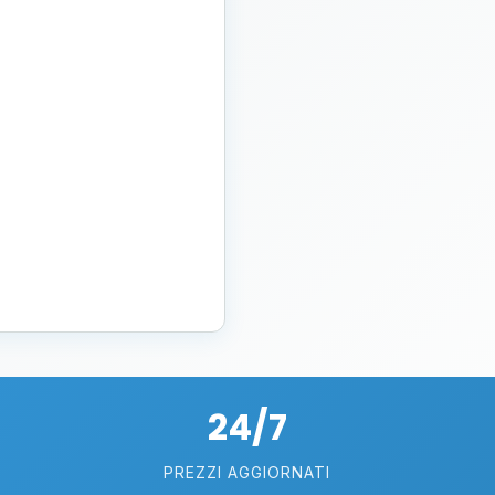
24/7
PREZZI AGGIORNATI