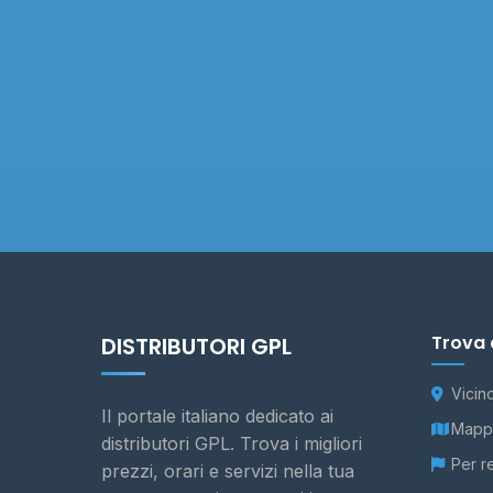
Trova 
DISTRIBUTORI GPL
Vicin
Il portale italiano dedicato ai
Mappa
distributori GPL. Trova i migliori
Per r
prezzi, orari e servizi nella tua