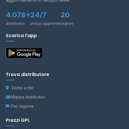
aggiornamenti in tempo reale.
4.078+
24/7
20
distributori
prezzi aggiornati
regioni
Scarica l'app
Trova distributore
Vicino a me
Mappa distributori
Per regione
Prezzi GPL