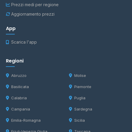
Prezzi medi per regione
Aggiornamento prezzi
App
Scarica l'app
Regioni
Abruzzo
Molise
Basilicata
Piemonte
Calabria
Puglia
Campania
Sardegna
Emilia-Romagna
Sicilia
Friuli-Venezia Giulia
Toscana