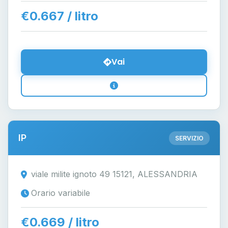
€0.667 / litro
Vai
IP
SERVIZIO
viale milite ignoto 49 15121, ALESSANDRIA
Orario variabile
€0.669 / litro