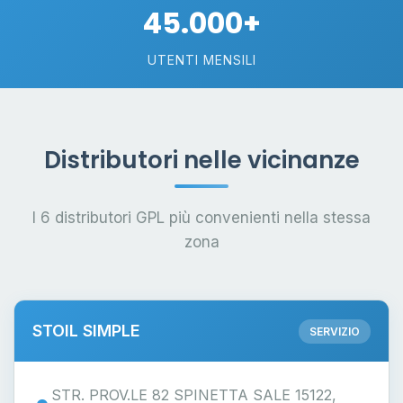
45.000+
UTENTI MENSILI
Distributori nelle vicinanze
I 6 distributori GPL più convenienti nella stessa
zona
STOIL SIMPLE
SERVIZIO
STR. PROV.LE 82 SPINETTA SALE 15122,