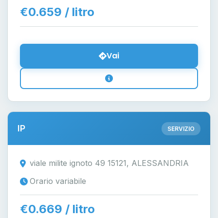
€0.659 / litro
Vai
IP
SERVIZIO
viale milite ignoto 49 15121, ALESSANDRIA
Orario variabile
€0.669 / litro