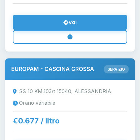
Vai
EUROPAM - CASCINA GROSSA
SERVIZIO
SS 10 KM.103\t 15040, ALESSANDRIA
Orario variabile
€0.677 / litro