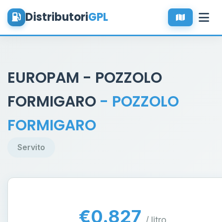
Distributori
GPL
EUROPAM - POZZOLO
FORMIGARO
- POZZOLO
FORMIGARO
Servito
€0.827
/ litro