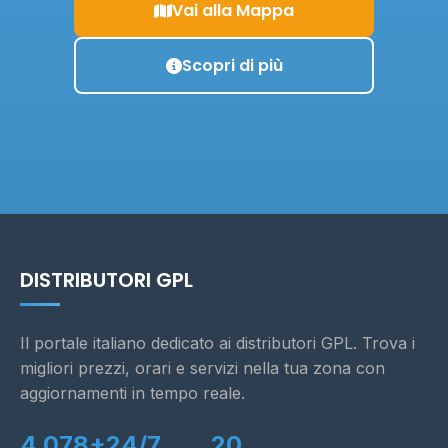
Vai alla Mappa
Scopri di più
DISTRIBUTORI GPL
Il portale italiano dedicato ai distributori GPL. Trova i
migliori prezzi, orari e servizi nella tua zona con
aggiornamenti in tempo reale.
4.078+
24/7
20