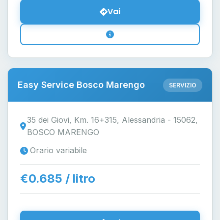
Vai
Easy Service Bosco Marengo
SERVIZIO
35 dei Giovi, Km. 16+315, Alessandria - 15062,
BOSCO MARENGO
Orario variabile
€0.685 / litro