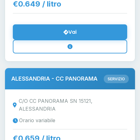
€0.649 / litro
Vai
ALESSANDRIA - CC PANORAMA
SERVIZIO
C/O CC PANORAMA SN 15121,
ALESSANDRIA
Orario variabile
€0.659 / litro