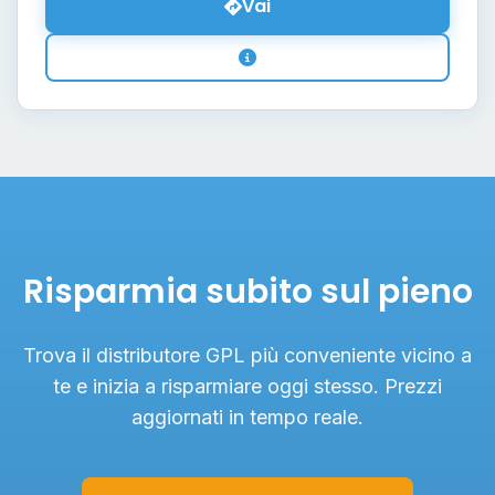
Vai
Risparmia subito sul pieno
Trova il distributore GPL più conveniente vicino a
te e inizia a risparmiare oggi stesso. Prezzi
aggiornati in tempo reale.