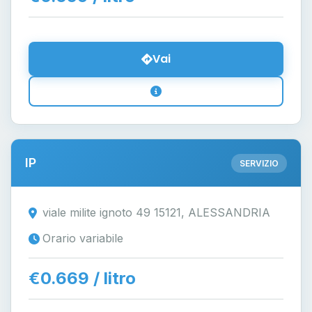
Vai
IP
SERVIZIO
viale milite ignoto 49 15121, ALESSANDRIA
Orario variabile
€0.669 / litro