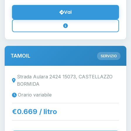
Vai
TAMOIL
SERVIZIO
Strada Aulara 2424 15073, CASTELLAZZO
BORMIDA
Orario variabile
€0.669 / litro