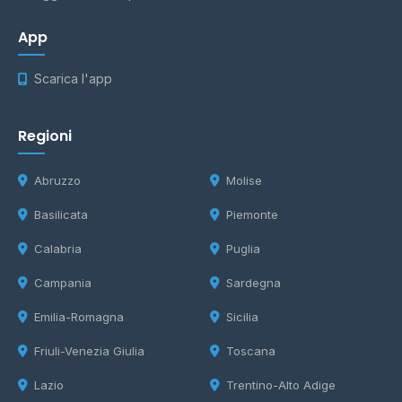
App
Scarica l'app
Regioni
Abruzzo
Molise
Basilicata
Piemonte
Calabria
Puglia
Campania
Sardegna
Emilia-Romagna
Sicilia
Friuli-Venezia Giulia
Toscana
Lazio
Trentino-Alto Adige