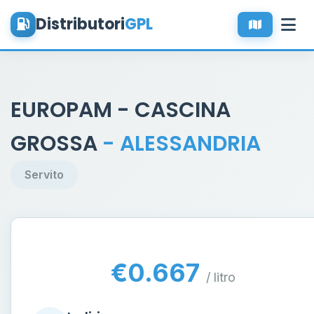
Distributori
GPL
EUROPAM - CASCINA
GROSSA
- ALESSANDRIA
Servito
€0.667
/ litro