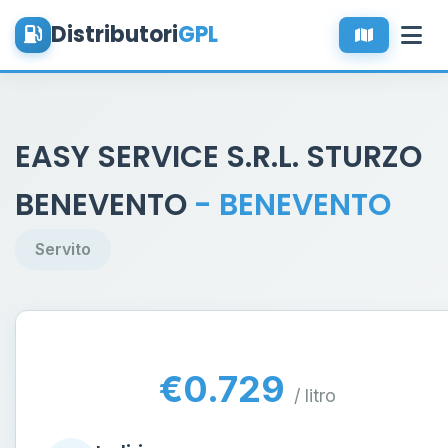
Distributori
GPL
EASY SERVICE S.R.L. STURZO
BENEVENTO
- BENEVENTO
Servito
€0.729
/ litro