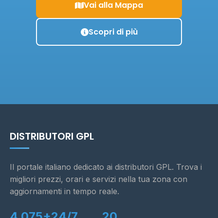
Vai alla Mappa
Scopri di più
DISTRIBUTORI GPL
Il portale italiano dedicato ai distributori GPL. Trova i
migliori prezzi, orari e servizi nella tua zona con
aggiornamenti in tempo reale.
4.075+
24/7
20