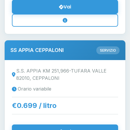
Vai
SS APPIA CEPPALONI
SERVIZIO
S.S. APPIA KM 251,966-TUFARA VALLE
82010, CEPPALONI
Orario variabile
€0.699 / litro