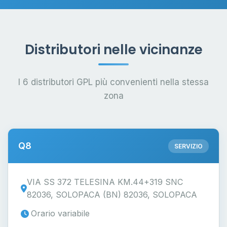
Distributori nelle vicinanze
I 6 distributori GPL più convenienti nella stessa
zona
Q8
SERVIZIO
VIA SS 372 TELESINA KM.44+319 SNC
82036, SOLOPACA (BN) 82036, SOLOPACA
Orario variabile