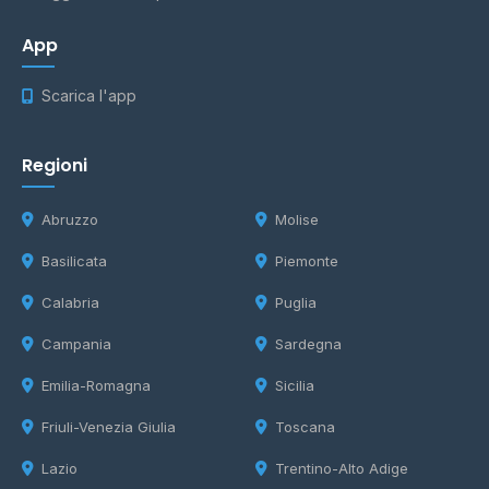
App
Scarica l'app
Regioni
Abruzzo
Molise
Basilicata
Piemonte
Calabria
Puglia
Campania
Sardegna
Emilia-Romagna
Sicilia
Friuli-Venezia Giulia
Toscana
Lazio
Trentino-Alto Adige