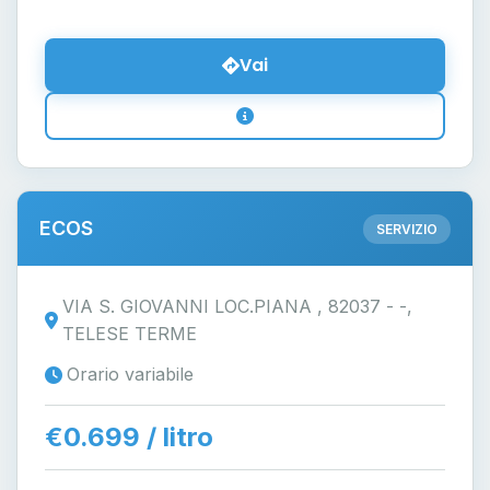
Vai
ECOS
SERVIZIO
VIA S. GIOVANNI LOC.PIANA , 82037 - -,
TELESE TERME
Orario variabile
€0.699 / litro