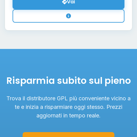
Vai
Risparmia subito sul pieno
Trova il distributore GPL più conveniente vicino a
te e inizia a risparmiare oggi stesso. Prezzi
aggiornati in tempo reale.