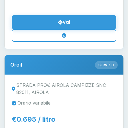
Vai
Oroil
SERVIZIO
STRADA PROV. AIROLA CAMPIZZE SNC
82011, AIROLA
Orario variabile
€0.695 / litro