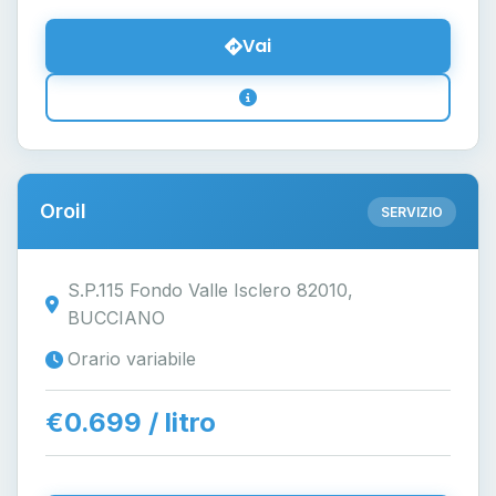
Vai
Oroil
SERVIZIO
S.P.115 Fondo Valle Isclero 82010,
BUCCIANO
Orario variabile
€0.699 / litro