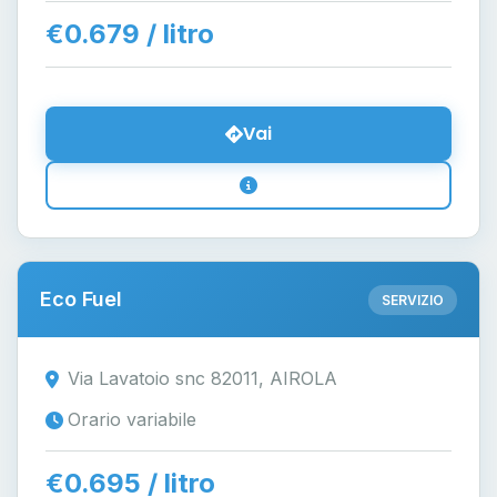
€0.679 / litro
Vai
Eco Fuel
SERVIZIO
Via Lavatoio snc 82011, AIROLA
Orario variabile
€0.695 / litro