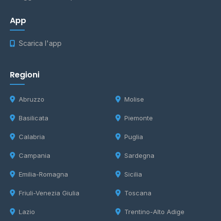
App
Scarica l'app
Regioni
Abruzzo
Molise
Basilicata
Piemonte
Calabria
Puglia
Campania
Sardegna
Emilia-Romagna
Sicilia
Friuli-Venezia Giulia
Toscana
Lazio
Trentino-Alto Adige