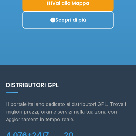
Vai alla Mappa
Scopri di più
DISTRIBUTORI GPL
Il portale italiano dedicato ai distributori GPL. Trova i
migliori prezzi, orari e servizi nella tua zona con
aggiornamenti in tempo reale.
4.076+
24/7
20