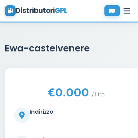
Distributori
GPL
Ewa-castelvenere
€0.000
/ litro
Indirizzo