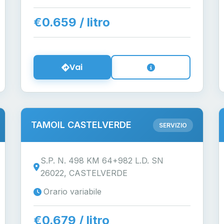
€0.659 / litro
Vai
TAMOIL CASTELVERDE
SERVIZIO
S.P. N. 498 KM 64+982 L.D. SN
26022, CASTELVERDE
Orario variabile
€0.679 / litro