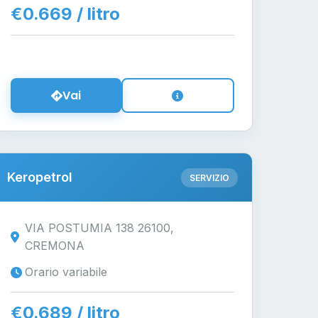
€0.669 / litro
Vai
Keropetrol
SERVIZIO
VIA POSTUMIA 138 26100,
CREMONA
Orario variabile
€0.689 / litro