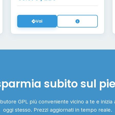
Vai
sparmia subito sul pi
ributore GPL più conveniente vicino a te e inizia
oggi stesso. Prezzi aggiornati in tempo reale.