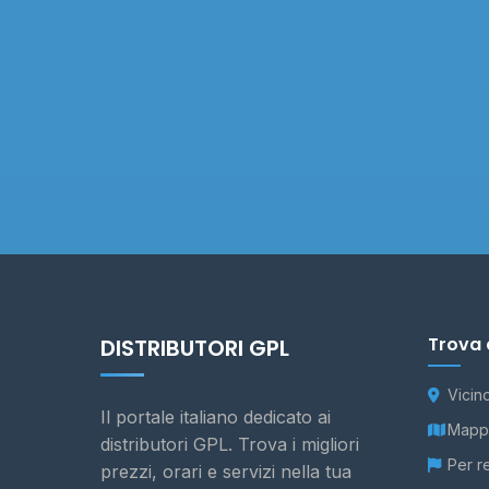
Trova 
DISTRIBUTORI GPL
Vicin
Il portale italiano dedicato ai
Mappa
distributori GPL. Trova i migliori
Per r
prezzi, orari e servizi nella tua