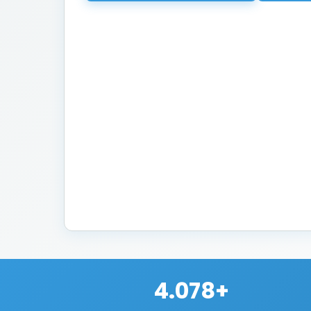
4.078+