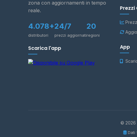
zona con aggiornamenti in tempo
Prezzi
reale.
Prezz
4.078+
24/7
20
Aggio
distributori
prezzi aggiornati
regioni
App
Scarica l'app
Scari
© 2026 -
Dati 