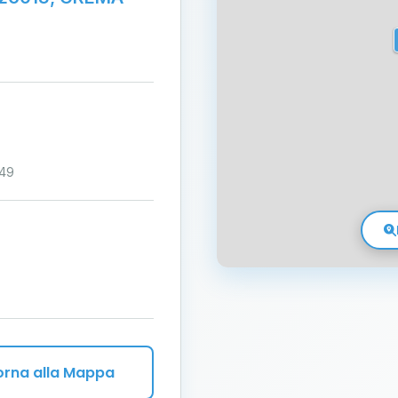
:49
orna alla Mappa