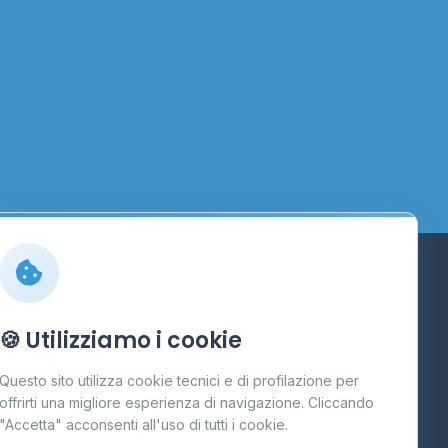
Info
🍪 Utilizziamo i cookie
Cos'è il GPL
Questo sito utilizza cookie tecnici e di profilazione per
FAQ
offrirti una migliore esperienza di navigazione. Cliccando
te
"Accetta" acconsenti all'uso di tutti i cookie.
Contatti