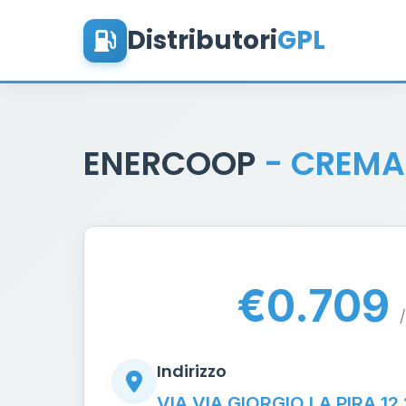
Distributori
GPL
ENERCOOP
- CREMA
€0.709
/
Indirizzo
VIA VIA GIORGIO LA PIRA 1