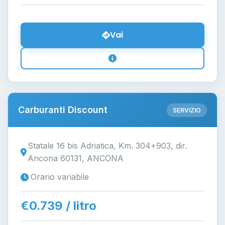
Vai
Carburanti Discount
SERVIZIO
Statale 16 bis Adriatica, Km. 304+903, dir.
Ancona 60131, ANCONA
Orario variabile
€0.739 / litro