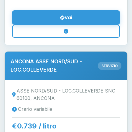
Vai
ANCONA ASSE NORD/SUD -
SERVIZIO
LOC.COLLEVERDE
ASSE NORD/SUD - LOC.COLLEVERDE SNC
60100, ANCONA
Orario variabile
€0.739 / litro