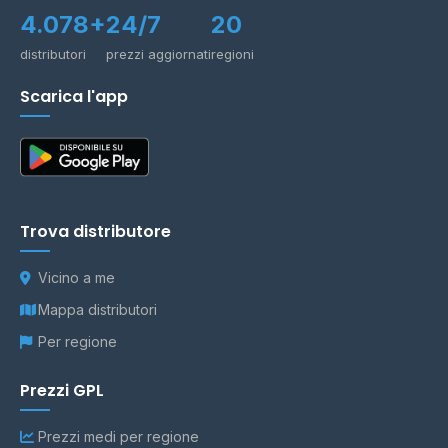
4.078+
24/7
20
distributori
prezzi aggiornati
regioni
Scarica l'app
Trova distributore
Vicino a me
Mappa distributori
Per regione
Prezzi GPL
Prezzi medi per regione