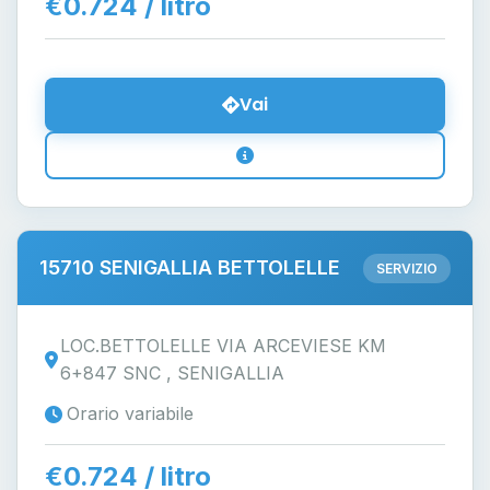
€0.724 / litro
Vai
15710 SENIGALLIA BETTOLELLE
SERVIZIO
LOC.BETTOLELLE VIA ARCEVIESE KM
6+847 SNC , SENIGALLIA
Orario variabile
€0.724 / litro