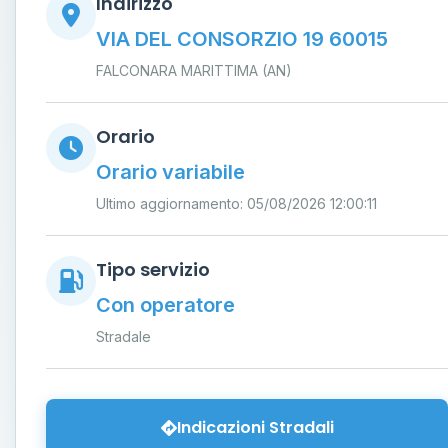
Indirizzo
VIA DEL CONSORZIO 19 60015
FALCONARA MARITTIMA (AN)
Orario
Orario variabile
Ultimo aggiornamento: 05/08/2026 12:00:11
Tipo servizio
Con operatore
Stradale
Indicazioni Stradali