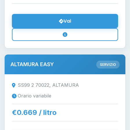
Vai
ALTAMURA EASY
SERVIZIO
SS99 2 70022, ALTAMURA
Orario variabile
€0.669 / litro