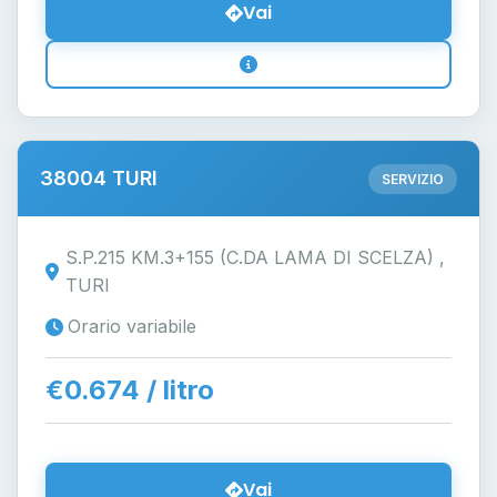
Vai
38004 TURI
SERVIZIO
S.P.215 KM.3+155 (C.DA LAMA DI SCELZA) ,
TURI
Orario variabile
€0.674 / litro
Vai