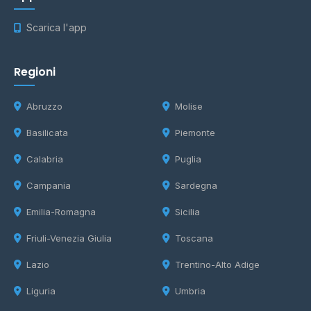
Scarica l'app
Regioni
Abruzzo
Molise
Basilicata
Piemonte
Calabria
Puglia
Campania
Sardegna
Emilia-Romagna
Sicilia
Friuli-Venezia Giulia
Toscana
Lazio
Trentino-Alto Adige
Liguria
Umbria