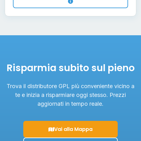
Risparmia subito sul pieno
Trova il distributore GPL più conveniente vicino a
te e inizia a risparmiare oggi stesso. Prezzi
aggiornati in tempo reale.
Vai alla Mappa