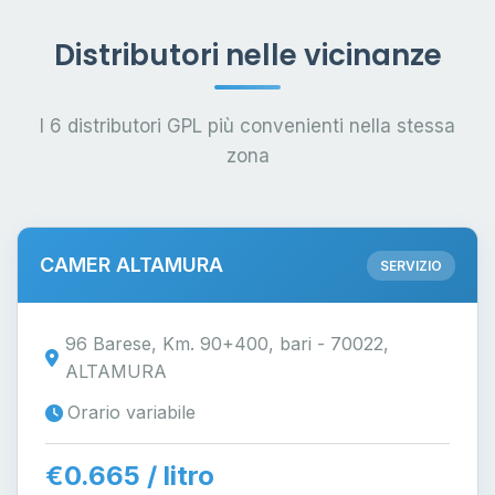
Distributori nelle vicinanze
I 6 distributori GPL più convenienti nella stessa
zona
CAMER ALTAMURA
SERVIZIO
96 Barese, Km. 90+400, bari - 70022,
ALTAMURA
Orario variabile
€0.665 / litro