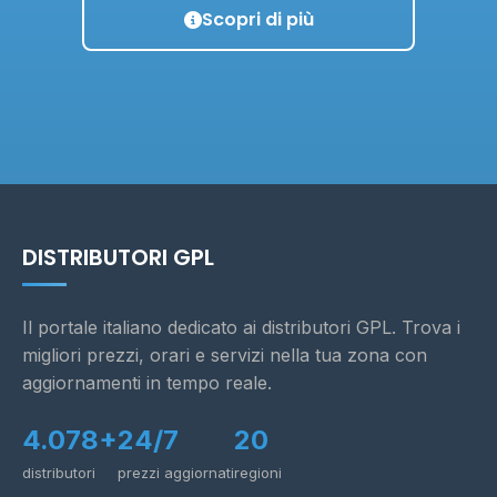
Scopri di più
DISTRIBUTORI GPL
Il portale italiano dedicato ai distributori GPL. Trova i
migliori prezzi, orari e servizi nella tua zona con
aggiornamenti in tempo reale.
4.078+
24/7
20
distributori
prezzi aggiornati
regioni