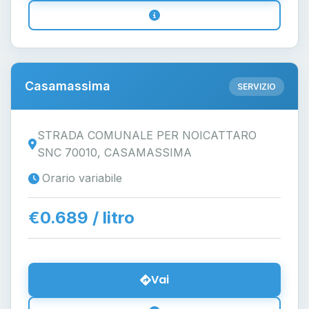
Casamassima
SERVIZIO
STRADA COMUNALE PER NOICATTARO
SNC 70010, CASAMASSIMA
Orario variabile
€0.689 / litro
Vai