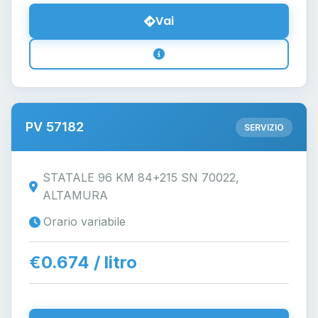
Vai
PV 57182
SERVIZIO
STATALE 96 KM 84+215 SN 70022,
ALTAMURA
Orario variabile
€0.674 / litro