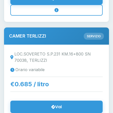
CAMER TERLIZZI
SERVIZIO
LOC.SOVERETO S.P.231 KM.16+800 SN
70038, TERLIZZI
Orario variabile
€0.685 / litro
Vai