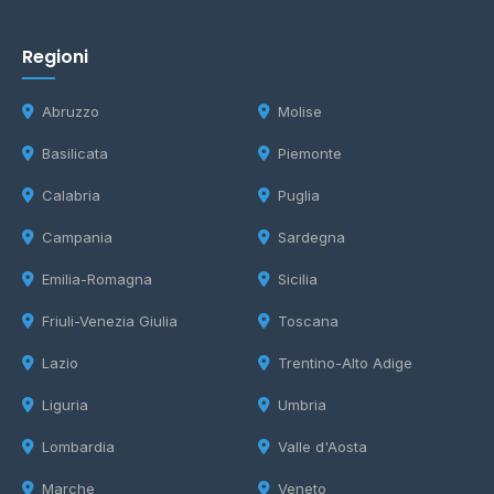
Regioni
Abruzzo
Molise
Basilicata
Piemonte
Calabria
Puglia
Campania
Sardegna
Emilia-Romagna
Sicilia
Friuli-Venezia Giulia
Toscana
Lazio
Trentino-Alto Adige
Liguria
Umbria
Lombardia
Valle d'Aosta
Marche
Veneto