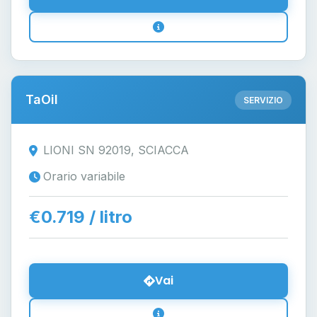
TaOil
SERVIZIO
LIONI SN 92019, SCIACCA
Orario variabile
€0.719 / litro
Vai