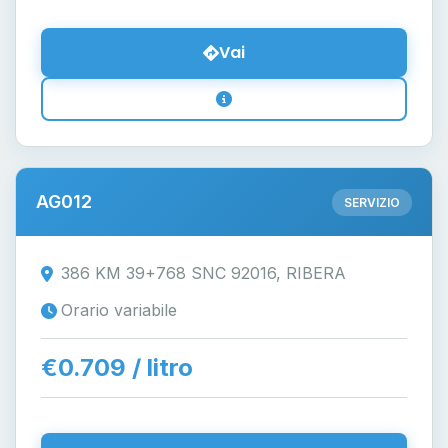
Vai
AG012
SERVIZIO
386 KM 39+768 SNC 92016, RIBERA
Orario variabile
€0.709 / litro