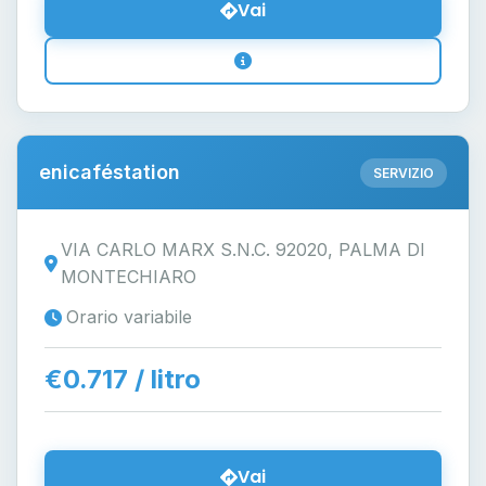
Vai
enicaféstation
SERVIZIO
VIA CARLO MARX S.N.C. 92020, PALMA DI
MONTECHIARO
Orario variabile
€0.717 / litro
Vai