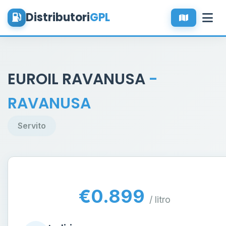
Distributori
GPL
EUROIL RAVANUSA
-
RAVANUSA
Servito
€0.899
/ litro