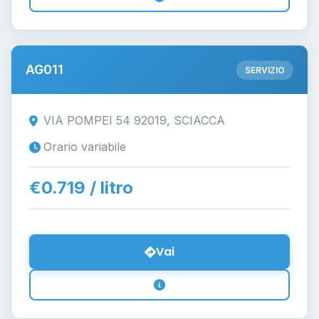
AG011
SERVIZIO
VIA POMPEI 54 92019, SCIACCA
Orario variabile
€0.719 / litro
Vai