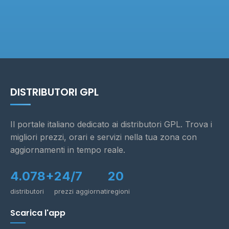
DISTRIBUTORI GPL
Il portale italiano dedicato ai distributori GPL. Trova i
migliori prezzi, orari e servizi nella tua zona con
aggiornamenti in tempo reale.
4.078+
24/7
20
distributori
prezzi aggiornati
regioni
Scarica l'app