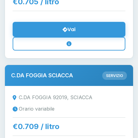
€0.705 / litro
Vai
C.DA FOGGIA SCIACCA
SERVIZIO
C.DA FOGGIA 92019, SCIACCA
Orario variabile
€0.709 / litro